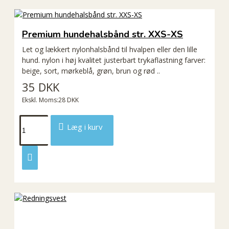
Premium hundehalsbånd str. XXS-XS
Let og lækkert nylonhalsbånd til hvalpen eller den lille
hund. nylon i høj kvalitet justerbart trykaflastning farver:
beige, sort, mørkeblå, grøn, brun og rød ..
35 DKK
Ekskl. Moms:28 DKK
Læg i kurv
ØKO