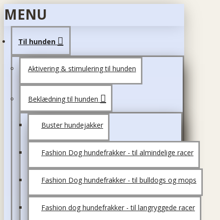
MENU
Til hunden
Aktivering & stimulering til hunden
Beklædning til hunden
Buster hundejakker
Fashion Dog hundefrakker - til almindelige racer
Fashion Dog hundefrakker - til bulldogs og mops
Fashion dog hundefrakker - til langryggede racer