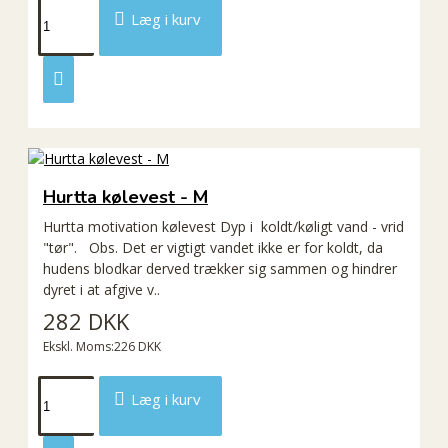
Læg i kurv
Hurtta kølevest - M
Hurtta motivation kølevest Dyp i koldt/køligt vand - vrid
"tør". Obs. Det er vigtigt vandet ikke er for koldt, da
hudens blodkar derved trækker sig sammen og hindrer
dyret i at afgive v..
282 DKK
Ekskl. Moms:226 DKK
Læg i kurv