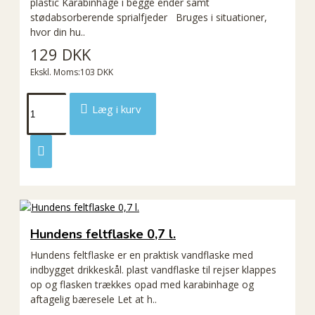
plastic Karabinhage i begge ender samt
stødabsorberende sprialfjeder Bruges i situationer,
hvor din hu..
129 DKK
Ekskl. Moms:103 DKK
Læg i kurv
Hundens feltflaske 0,7 l.
Hundens feltflaske er en praktisk vandflaske med
indbygget drikkeskål. plast vandflaske til rejser klappes
op og flasken trækkes opad med karabinhage og
aftagelig bæresele Let at h..