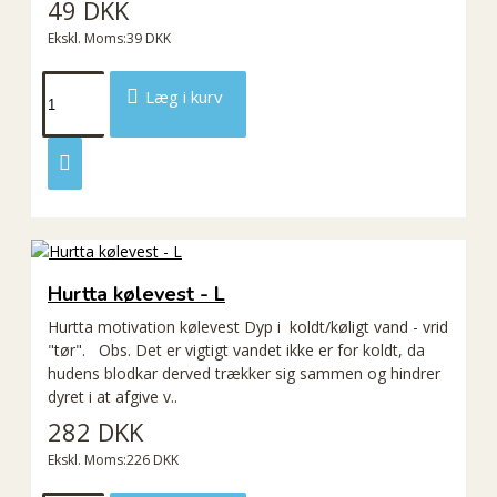
49 DKK
Ekskl. Moms:39 DKK
Læg i kurv
Hurtta kølevest - L
Hurtta motivation kølevest Dyp i koldt/køligt vand - vrid
"tør". Obs. Det er vigtigt vandet ikke er for koldt, da
hudens blodkar derved trækker sig sammen og hindrer
dyret i at afgive v..
282 DKK
Ekskl. Moms:226 DKK