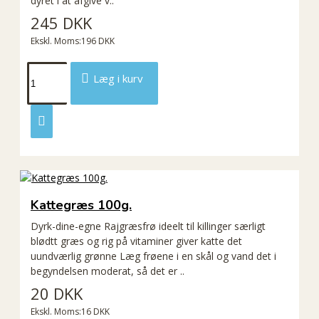
dyret i at afgive v..
245 DKK
Ekskl. Moms:196 DKK
Læg i kurv
Kattegræs 100g.
Dyrk-dine-egne Rajgræsfrø ideelt til killinger særligt
blødtt græs og rig på vitaminer giver katte det
uundværlig grønne Læg frøene i en skål og vand det i
begyndelsen moderat, så det er ..
20 DKK
Ekskl. Moms:16 DKK