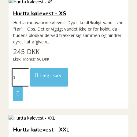
Hurtta kølevest - XS
Hurtta motivation kølevest Dyp i koldt/køligt vand - vrid
"tør". Obs. Det er vigtigt vandet ikke er for koldt, da
hudens blodkar derved trækker sig sammen og hindrer
dyret i at afgive v..
245 DKK
Ekskl. Moms:196 DKK
Læg i kurv
Hurtta kølevest - XXL