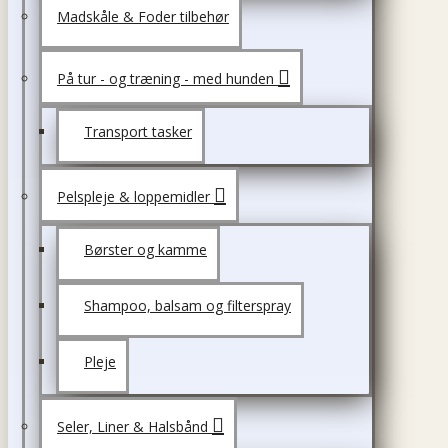
Madskåle & Foder tilbehør
På tur - og træning - med hunden
Transport tasker
Pelspleje & loppemidler
Børster og kamme
Shampoo, balsam og filterspray
Pleje
Seler, Liner & Halsbånd