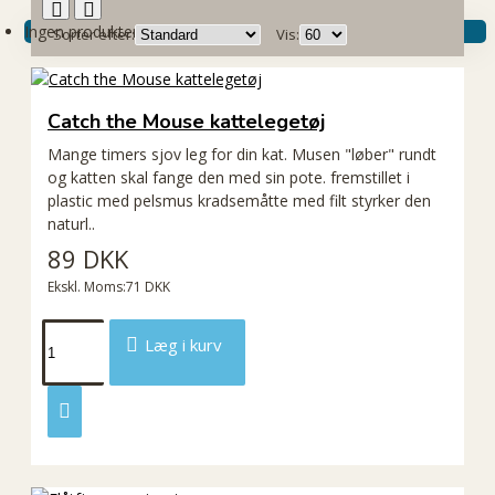
Ingen produkter
Sorter efter:
Vis:
Catch the Mouse kattelegetøj
Mange timers sjov leg for din kat. Musen "løber" rundt
og katten skal fange den med sin pote. fremstillet i
plastic med pelsmus kradsemåtte med filt styrker den
naturl..
89 DKK
Ekskl. Moms:71 DKK
Læg i kurv