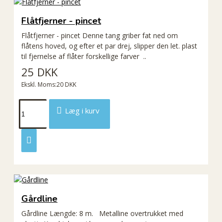
Flåtfjerner - pincet
Flåtfjerner - pincet Denne tang griber fat ned om
flåtens hoved, og efter et par drej, slipper den let. plast
til fjernelse af flåter forskellige farver ..
25 DKK
Ekskl. Moms:20 DKK
Læg i kurv
Gårdline
Gårdline Længde: 8 m. Metalline overtrukket med