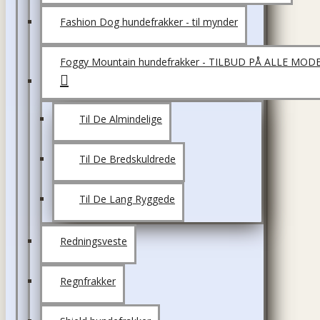
Fashion Dog hundefrakker - til mynder
Foggy Mountain hundefrakker - TILBUD PÅ ALLE MOD
Til De Almindelige
Til De Bredskuldrede
Til De Lang Ryggede
Redningsveste
Regnfrakker