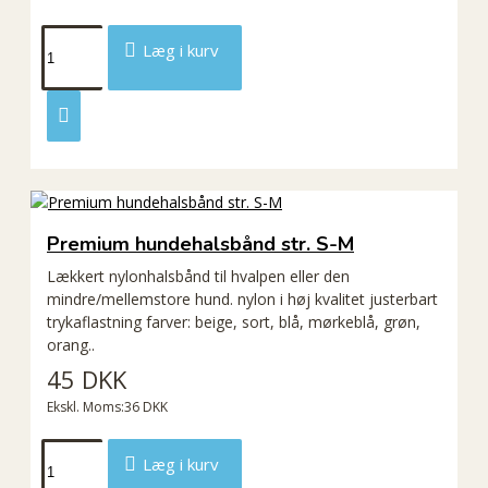
Læg i kurv
Premium hundehalsbånd str. S-M
Lækkert nylonhalsbånd til hvalpen eller den
mindre/mellemstore hund. nylon i høj kvalitet justerbart
trykaflastning farver: beige, sort, blå, mørkeblå, grøn,
orang..
45 DKK
Ekskl. Moms:36 DKK
Læg i kurv