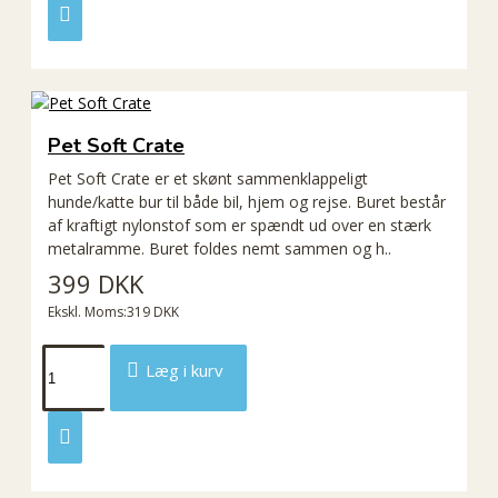
Pet Soft Crate
Pet Soft Crate er et skønt sammenklappeligt
hunde/katte bur til både bil, hjem og rejse. Buret består
af kraftigt nylonstof som er spændt ud over en stærk
metalramme. Buret foldes nemt sammen og h..
399 DKK
Ekskl. Moms:319 DKK
Læg i kurv