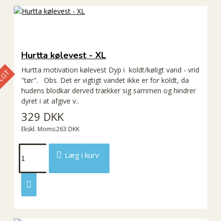
Hurtta kølevest - XL
Hurtta motivation kølevest Dyp i koldt/køligt vand - vrid
LGT
"tør". Obs. Det er vigtigt vandet ikke er for koldt, da
hudens blodkar derved trækker sig sammen og hindrer
dyret i at afgive v..
329 DKK
Ekskl. Moms:263 DKK
Læg i kurv