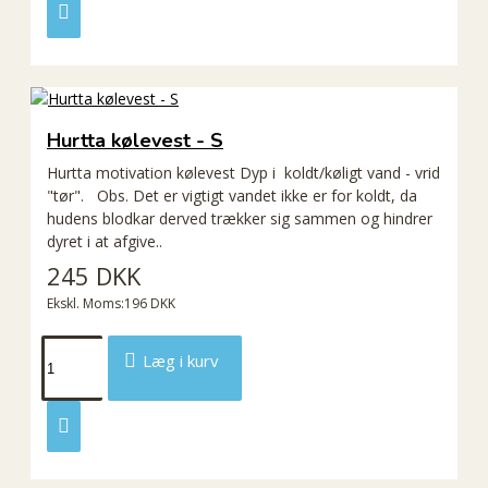
Hurtta kølevest - S
Hurtta motivation kølevest Dyp i koldt/køligt vand - vrid
"tør". Obs. Det er vigtigt vandet ikke er for koldt, da
hudens blodkar derved trækker sig sammen og hindrer
dyret i at afgive..
245 DKK
Ekskl. Moms:196 DKK
Læg i kurv