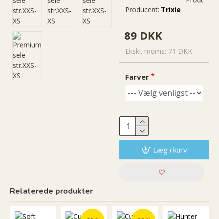
Producent:
Trixie
89 DKK
Ekskl. moms: 71 DKK
Farver
Læg i kurv
Relaterede produkter