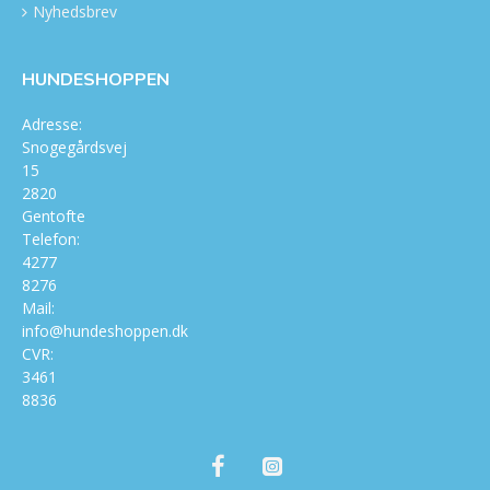
Nyhedsbrev
HUNDESHOPPEN
Adresse:
Snogegårdsvej
15
2820
Gentofte
Telefon:
4277
8276
Mail:
info@hundeshoppen.dk
CVR:
3461
8836