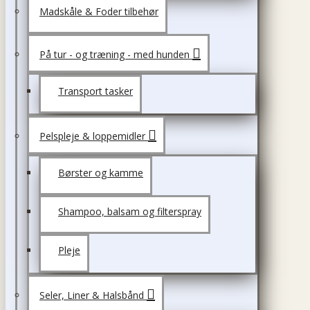
Madskåle & Foder tilbehør
På tur - og træning - med hunden
Transport tasker
Pelspleje & loppemidler
Børster og kamme
Shampoo, balsam og filterspray
Pleje
Seler, Liner & Halsbånd