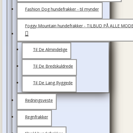
Fashion Dog hundefrakker - til mynder
Foggy Mountain hundefrakker - TILBUD PÅ ALLE MOD
Til De Almindelige
Til De Bredskuldrede
Til De Lang Ryggede
Redningsveste
Regnfrakker