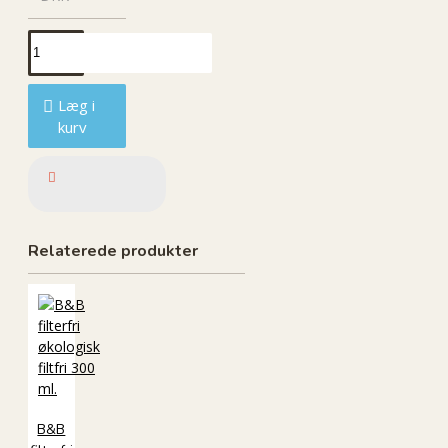
Læg i
kurv
Relaterede produkter
B&B