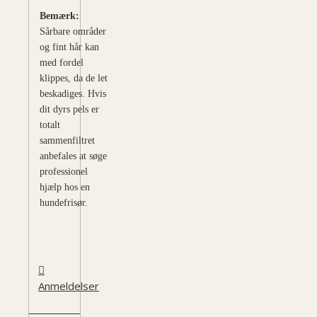
Bemærk:
Sårbare områder
og fint hår kan
med fordel
klippes, da de let
beskadiges. Hvis
dit dyrs pels er
totalt
sammenfiltret
anbefales at søge
professionel
hjælp hos en
hundefrisør.
Anmeldelser