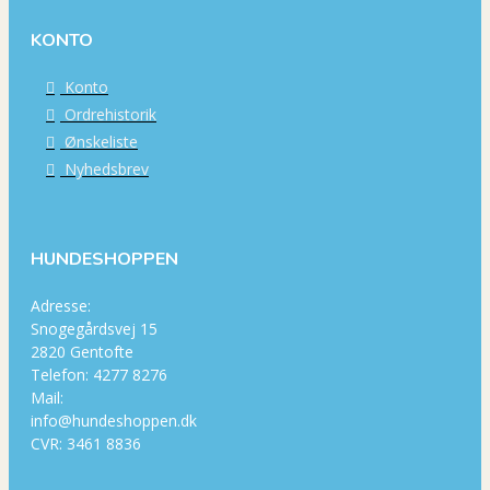
KONTO
Konto
Ordrehistorik
Ønskeliste
Nyhedsbrev
HUNDESHOPPEN
Adresse:
Snogegårdsvej 15
2820 Gentofte
Telefon: 4277 8276
Mail:
info@hundeshoppen.dk
CVR: 3461 8836