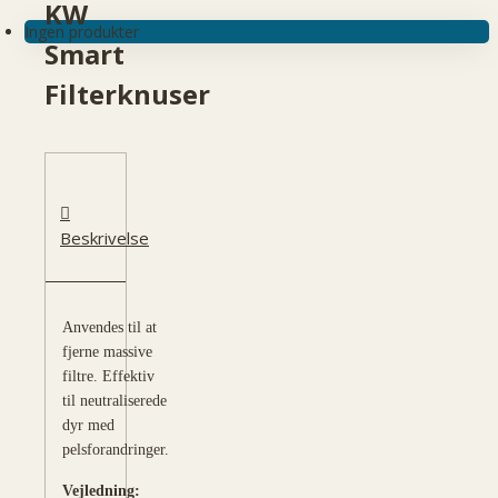
KW
Ingen produkter
Smart
Filterknuser
Beskrivelse
Anvendes til at
fjerne massive
filtre. Effektiv
til neutraliserede
dyr med
pelsforandringer.
Vejledning: