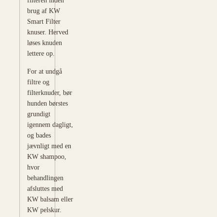
filteren inden
brug af KW
Smart Filter
knuser. Herved
løses knuden
lettere op.
For at undgå
filtre og
filterknuder, bør
hunden børstes
grundigt
igennem dagligt,
og bades
jævnligt med en
KW shampoo,
hvor
behandlingen
afsluttes med
KW balsam eller
KW pelskur.