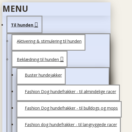
MENU
Til hunden
Aktivering & stimulering til hunden
Beklædning til hunden
Buster hundejakker
Fashion Dog hundefrakker - til almindelige racer
Fashion Dog hundefrakker - til bulldogs og mops
Fashion dog hundefrakker - til langryggede racer