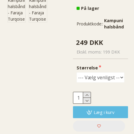
På lager
Kampuni
Produktkode::
halsbånd
249 DKK
Ekskl. moms: 199 DKK
Størrelse
Læg i kurv