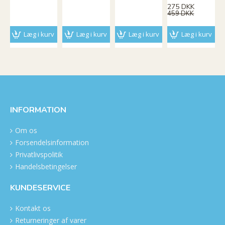
275 DKK
459 DKK
Læg i kurv
Læg i kurv
Læg i kurv
Læg i kurv
INFORMATION
Om os
Forsendelsinformation
Privatlivspolitik
Handelsbetingelser
KUNDESERVICE
Kontakt os
Returneringer af varer