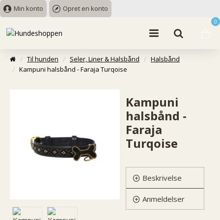
Min konto
Opret en konto
0
Til hunden
Seler, Liner & Halsbånd
Halsbånd
Kampuni halsbånd - Faraja Turqoise
Kampuni
halsbånd -
Faraja
Turqoise
Beskrivelse
Anmeldelser