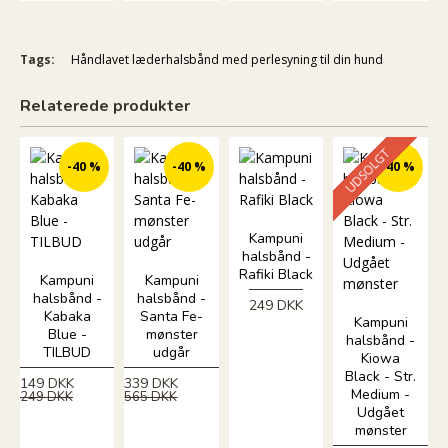
Tags:
Håndlavet læderhalsbånd med perlesyning til din hund
Relaterede produkter
UDSOLGT
-40 %
-40 %
-40 %
Kampuni
halsbånd -
Rafiki Black
Kampuni
Kampuni
halsbånd -
halsbånd -
249 DKK
Kabaka
Santa Fe-
Kampuni
Blue -
mønster
halsbånd -
TILBUD
udgår
Kiowa
Black - Str.
149 DKK
339 DKK
Medium -
249 DKK
565 DKK
Udgået
mønster