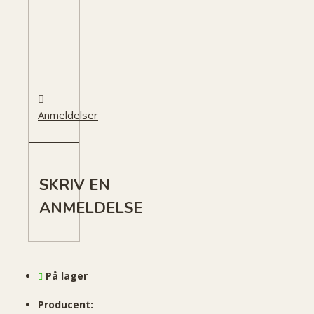
Anmeldelser
SKRIV EN
ANMELDELSE
På lager
Producent: