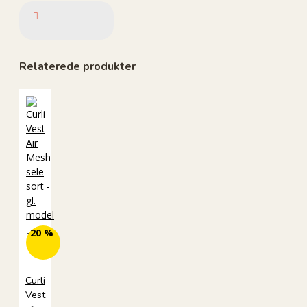
Relaterede produkter
-20 %
Curli
Vest