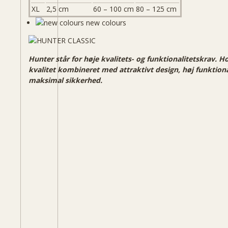
XL
2,5 cm
60 – 100 cm
80 – 125 cm
new colours
Hunter står for høje kvalitets- og funktionalitetskrav. H
kvalitet kombineret med attraktivt design, høj funktiona
maksimal sikkerhed.
1
13