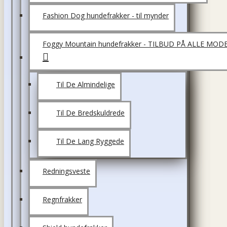
Fashion Dog hundefrakker - til mynder
Foggy Mountain hundefrakker - TILBUD PÅ ALLE MOD
Til De Almindelige
Til De Bredskuldrede
Til De Lang Ryggede
Redningsveste
Regnfrakker