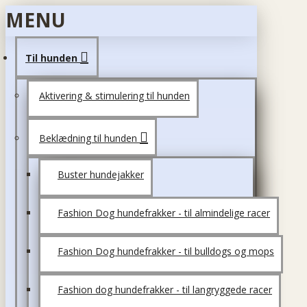
MENU
Til hunden
Aktivering & stimulering til hunden
Beklædning til hunden
Buster hundejakker
Fashion Dog hundefrakker - til almindelige racer
Fashion Dog hundefrakker - til bulldogs og mops
Fashion dog hundefrakker - til langryggede racer