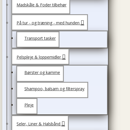
Madskåle & Foder tilbehør
På tur - og træning - med hunden
Transport tasker
Pelspleje & loppemidler
Børster og kamme
Shampoo, balsam og filterspray
Pleje
Seler, Liner & Halsbånd