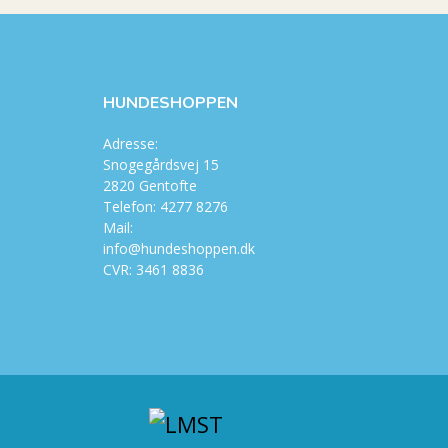
HUNDESHOPPEN
Adresse:
Snogegårdsvej 15
2820 Gentofte
Telefon: 4277 8276
Mail:
info@hundeshoppen.dk
CVR: 3461 8836