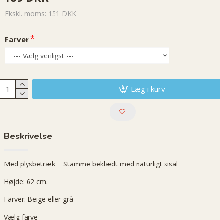
Ekskl. moms: 151 DKK
Farver
Læg i kurv
Beskrivelse
Med plysbetræk - Stamme beklædt med naturligt sisal
Højde: 62 cm.
Farver: Beige eller grå
Vælg farve