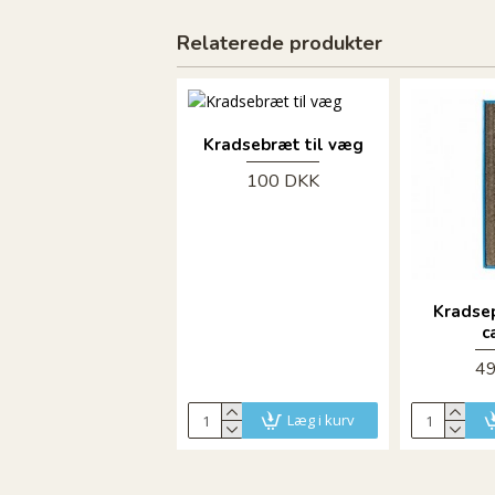
Relaterede produkter
Kradsebræt til væg
100 DKK
Kradse
c
4
Læg i kurv