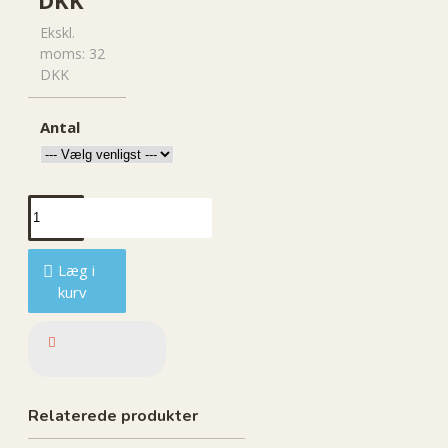
Ekskl.
moms: 32
DKK
Antal
Læg i
kurv
Relaterede produkter