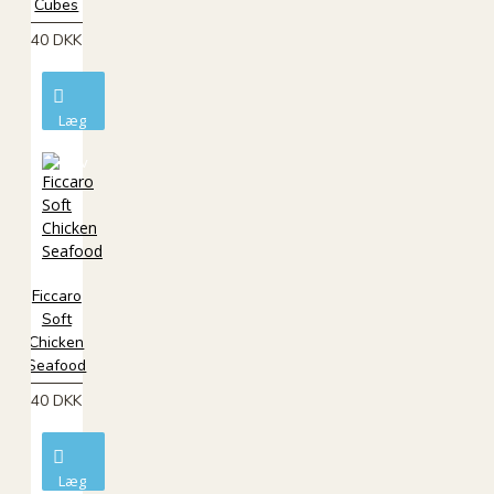
Cubes
40 DKK
Læg
i
kurv
Ficcaro
Soft
Chicken
Seafood
40 DKK
Læg