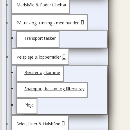
Madskåle & Foder tilbehør
På tur - og træning - med hunden
Transport tasker
Pelspleje & loppemidler
Børster og kamme
Shampoo, balsam og filterspray
Pleje
Seler, Liner & Halsbånd