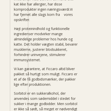
kat ikke har allergier, har disse
kornprodukter ingen næringsværdi.Vi
har fjernet alle slags korn fra vores
opskrifter.
Højt proteinindhold og funktionelle
ingredienser modvirker mange
almindelige problemer hos hunde og
katte. Det holder vægten stabil, bevarer
musklerne, justerer blodsukkeret,
forhindrer urinvejene, stimulerer
immunsystemet.
Vi kan garantere, at Ficcaro altid bliver
pakket så hurtigt som muligt. Ficcaro er
et af de få godbidsmærker, der pakker
lige efter produktionen.
Sorbitol er en sukkeralkohol, der
anvendes som sødemiddel i stedet for
sukker i mange godbidder. Men sorbitol
er ikke så sødt, så meget er nødvendigt