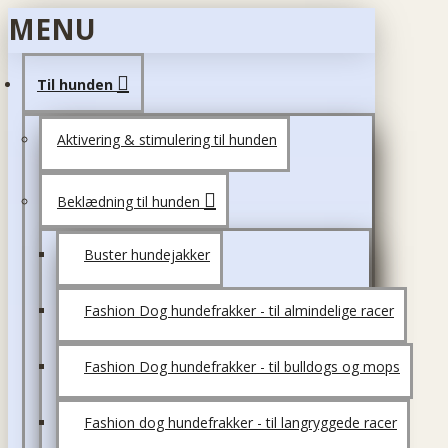
MENU
Til hunden
Aktivering & stimulering til hunden
Beklædning til hunden
Buster hundejakker
Fashion Dog hundefrakker - til almindelige racer
Fashion Dog hundefrakker - til bulldogs og mops
Fashion dog hundefrakker - til langryggede racer