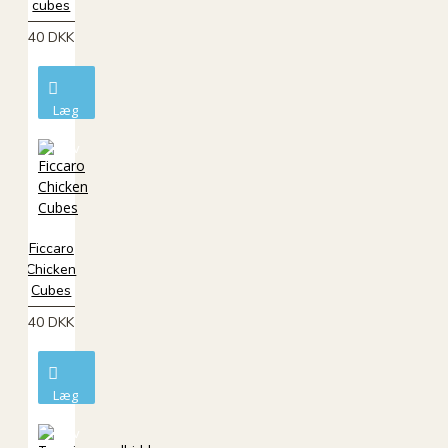
cubes
40 DKK
Læg
i
kurv
Ficcaro
Chicken
Cubes
40 DKK
Læg
i
kurv