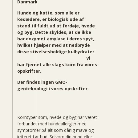
Danmark
Hunde og katte, som alle er
kødædere, er biologisk ude af
stand til fuldt ud at fordøje, hvede
og byg. Dette skyldes, at de ikke
har enzymet amylase i deres spyt,
hvilket hjælper med at nedbryde
disse stivelsesholdige kulhydrater.
Vi
har fjernet alle slags korn fra vores
opskrifter.
Der findes ingen GMO-
genteknologi i vores opskrifter.
Korntyper som, hvede og byg har været
forbundet med hundeallergier med
symptomer på alt som dårlig mave og
irriteret tør hud. Selvom din hund eller