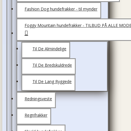
Fashion Dog hundefrakker - til mynder
Foggy Mountain hundefrakker - TILBUD PÅ ALLE MOD
Til De Almindelige
Til De Bredskuldrede
Til De Lang Ryggede
Redningsveste
Regnfrakker