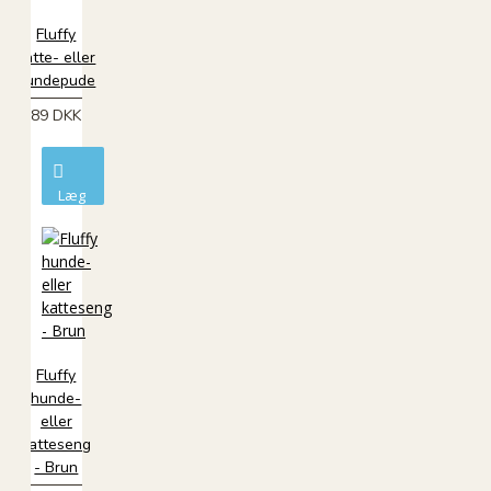
Fluffy
katte- eller
hundepude
89 DKK
Læg
i
kurv
Fluffy
hunde-
eller
katteseng
- Brun