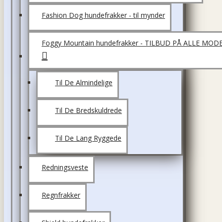
Fashion Dog hundefrakker - til mynder
Foggy Mountain hundefrakker - TILBUD PÅ ALLE MOD
Til De Almindelige
Til De Bredskuldrede
Til De Lang Ryggede
Redningsveste
Regnfrakker