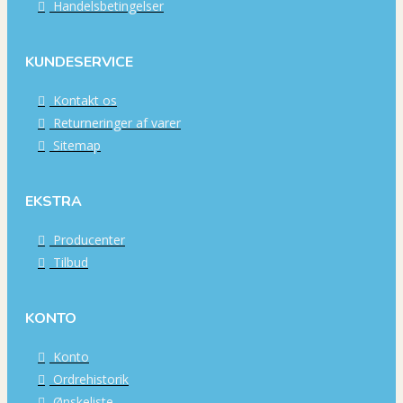
Handelsbetingelser
KUNDESERVICE
Kontakt os
Returneringer af varer
Sitemap
EKSTRA
Producenter
Tilbud
KONTO
Konto
Ordrehistorik
Ønskeliste