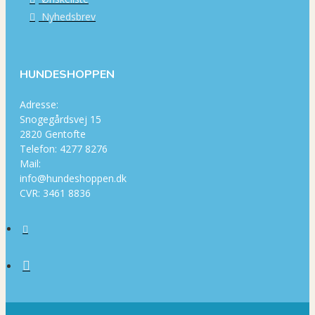
Nyhedsbrev
HUNDESHOPPEN
Adresse:
Snogegårdsvej 15
2820 Gentofte
Telefon: 4277 8276
Mail:
info@hundeshoppen.dk
CVR: 3461 8836