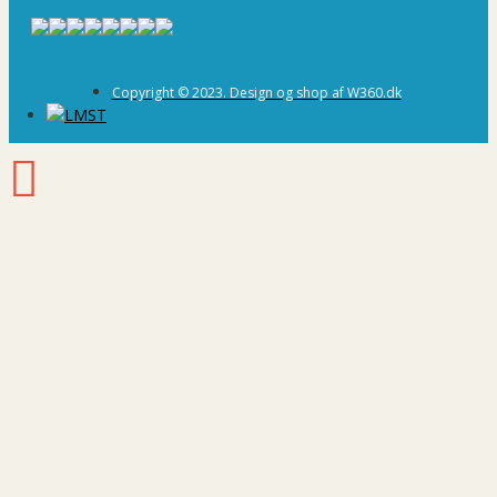
Copyright © 2023. Design og shop af W360.dk