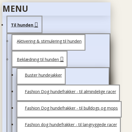
MENU
Til hunden
Aktivering & stimulering til hunden
Beklædning til hunden
Buster hundejakker
Fashion Dog hundefrakker - til almindelige racer
Fashion Dog hundefrakker - til bulldogs og mops
Fashion dog hundefrakker - til langryggede racer