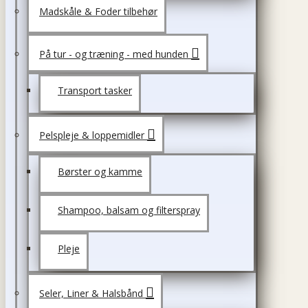
Madskåle & Foder tilbehør
På tur - og træning - med hunden
Transport tasker
Pelspleje & loppemidler
Børster og kamme
Shampoo, balsam og filterspray
Pleje
Seler, Liner & Halsbånd