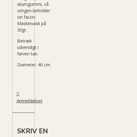
skumgummi, så
sengen beholder
sin facon.
Maskinvask på
30gr.
Betræk
udvendigt i
farven tan.
Diameter: 40 cm.
Anmeldelser
SKRIV EN