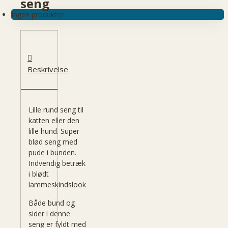
seng
Ingen produkter
Beskrivelse
Lille rund seng til
katten eller den
lille hund. Super
blød seng med
pude i bunden.
Indvendig betræk
i blødt
lammeskindslook
Både bund og
sider i denne
seng er fyldt med