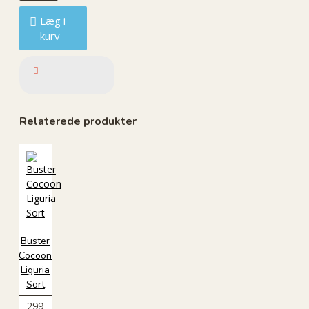
Læg i
kurv
Relaterede produkter
Buster
Cocoon
Liguria
Sort
299