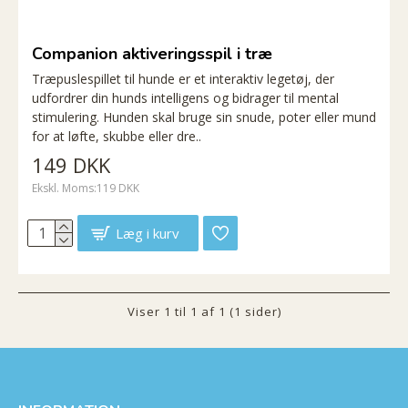
Companion aktiveringsspil i træ
Træpuslespillet til hunde er et interaktiv legetøj, der
udfordrer din hunds intelligens og bidrager til mental
stimulering. Hunden skal bruge sin snude, poter eller mund
for at løfte, skubbe eller dre..
149 DKK
Ekskl. Moms:119 DKK
Læg i kurv
Viser 1 til 1 af 1 (1 sider)