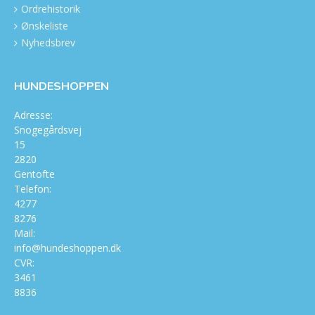
Ordrehistorik
Ønskeliste
Nyhedsbrev
HUNDESHOPPEN
Adresse:
Snogegårdsvej
15
2820
Gentofte
Telefon:
4277
8276
Mail:
info@hundeshoppen.dk
CVR:
3461
8836