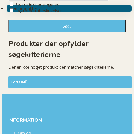
Search in subcategories
Ingen produkter
Søg i produktbeskrivelser
Søg
Produkter der opfylder
søgekriterierne
Der er ikke noget produkt der matcher søgekriterierne.
Fortsæt
INFORMATION
Om os