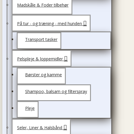
Madskåle & Foder tilbehør
På tur - og træning - med hunden
Transport tasker
Pelspleje & loppemidler
Børster og kamme
Shampoo, balsam og filterspray
Pleje
Seler, Liner & Halsbånd