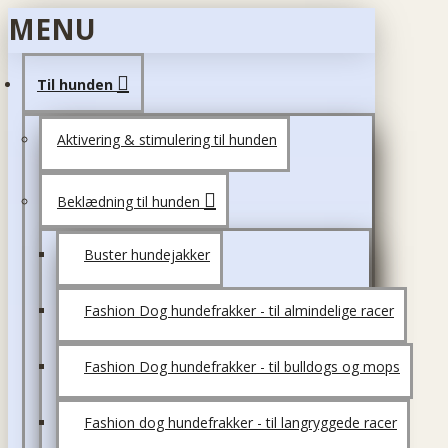
MENU
Til hunden
Aktivering & stimulering til hunden
Beklædning til hunden
Buster hundejakker
Fashion Dog hundefrakker - til almindelige racer
Fashion Dog hundefrakker - til bulldogs og mops
Fashion dog hundefrakker - til langryggede racer