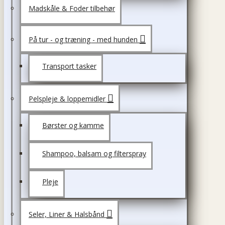
Madskåle & Foder tilbehør
På tur - og træning - med hunden
Transport tasker
Pelspleje & loppemidler
Børster og kamme
Shampoo, balsam og filterspray
Pleje
Seler, Liner & Halsbånd