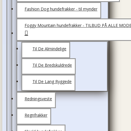
Fashion Dog hundefrakker - til mynder
Foggy Mountain hundefrakker - TILBUD PÅ ALLE MOD
Til De Almindelige
Til De Bredskuldrede
Til De Lang Ryggede
Redningsveste
Regnfrakker