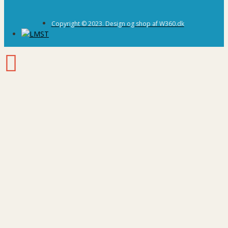
Copyright © 2023. Design og shop af W360.dk