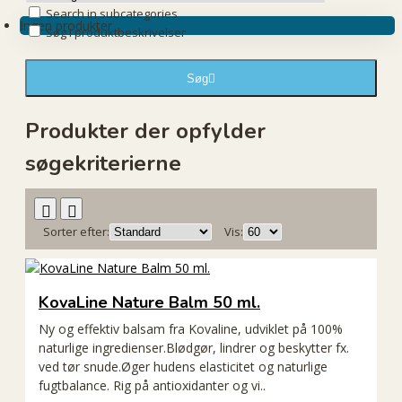
Search in subcategories
Ingen produkter
Søg i produktbeskrivelser
Søg
Produkter der opfylder
søgekriterierne
Sorter efter:
Vis:
KovaLine Nature Balm 50 ml.
Ny og effektiv balsam fra Kovaline, udviklet på 100%
naturlige ingredienser.Blødgør, lindrer og beskytter fx.
ved tør snude.Øger hudens elasticitet og naturlige
fugtbalance. Rig på antioxidanter og vi..