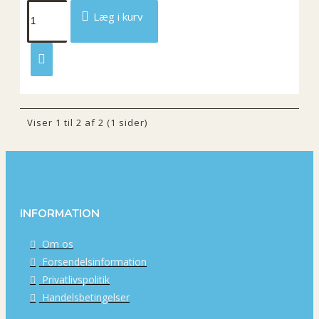
Læg i kurv
Viser 1 til 2 af 2 (1 sider)
INFORMATION
Om os
Forsendelsinformation
Privatlivspolitik
Handelsbetingelser