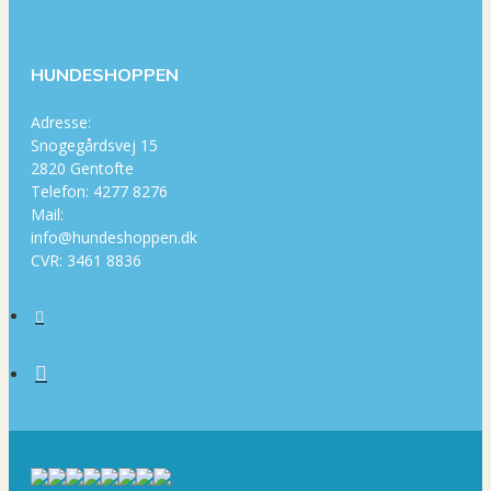
HUNDESHOPPEN
Adresse:
Snogegårdsvej 15
2820 Gentofte
Telefon: 4277 8276
Mail:
info@hundeshoppen.dk
CVR: 3461 8836