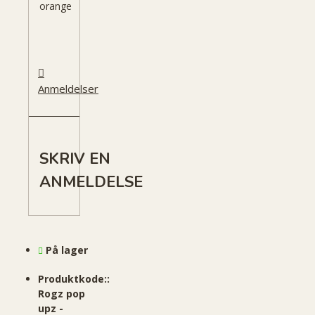
orange
Anmeldelser
SKRIV EN
ANMELDELSE
På lager
Produktkode::
Rogz pop
upz -