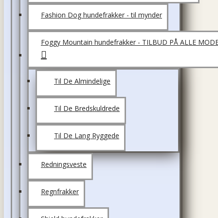
Fashion Dog hundefrakker - til mynder
Foggy Mountain hundefrakker - TILBUD PÅ ALLE MOD
Til De Almindelige
Til De Bredskuldrede
Til De Lang Ryggede
Redningsveste
Regnfrakker