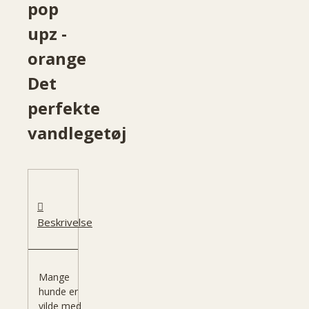
pop
upz -
orange
Det
perfekte
vandlegetøj
Beskrivelse
Mange
hunde er
vilde med