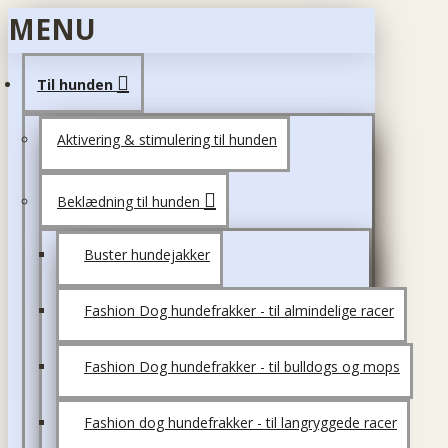
MENU
Til hunden
Aktivering & stimulering til hunden
Beklædning til hunden
Buster hundejakker
Fashion Dog hundefrakker - til almindelige racer
Fashion Dog hundefrakker - til bulldogs og mops
Fashion dog hundefrakker - til langryggede racer