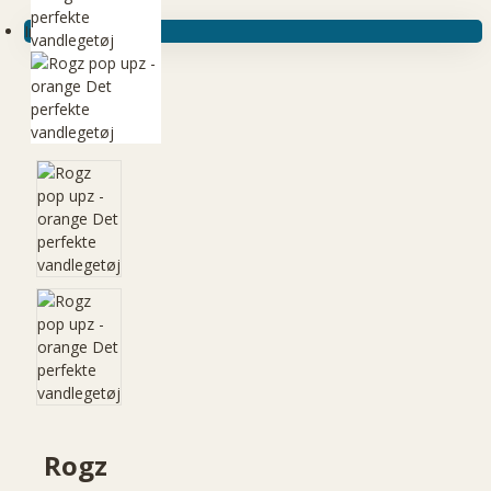
Ingen produkter
Rogz