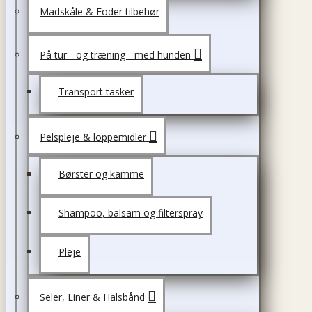
Madskåle & Foder tilbehør
På tur - og træning - med hunden
Transport tasker
Pelspleje & loppemidler
Børster og kamme
Shampoo, balsam og filterspray
Pleje
Seler, Liner & Halsbånd