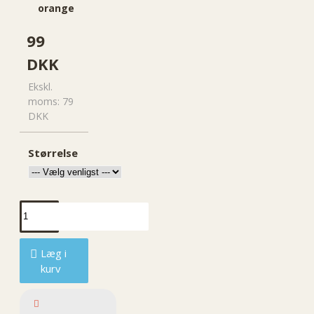
orange
99
DKK
Ekskl.
moms: 79
DKK
Størrelse
Læg i
kurv