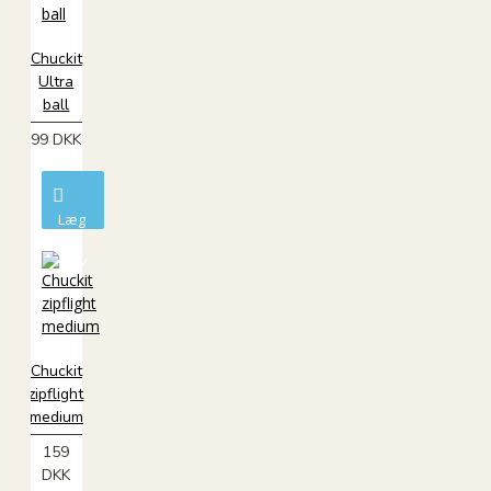
Chuckit
Ultra
ball
99 DKK
Læg
i
kurv
Chuckit
zipflight
medium
159
DKK