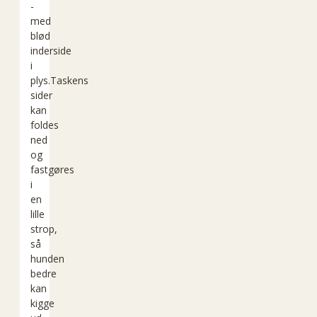
-
med
blød
inderside
i
plys.Taskens
sider
kan
foldes
ned
og
fastgøres
i
en
lille
strop,
så
hunden
bedre
kan
kigge