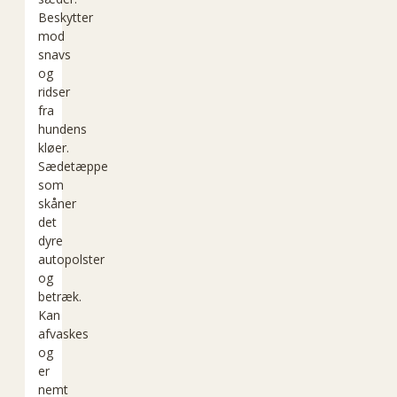
Beskytter
mod
snavs
og
ridser
fra
hundens
kløer.
Sædetæppe
som
skåner
det
dyre
autopolster
og
betræk.
Kan
afvaskes
og
er
nemt