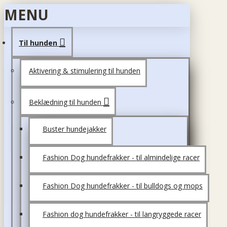
MENU
Til hunden
Aktivering & stimulering til hunden
Beklædning til hunden
Buster hundejakker
Fashion Dog hundefrakker - til almindelige racer
Fashion Dog hundefrakker - til bulldogs og mops
Fashion dog hundefrakker - til langryggede racer