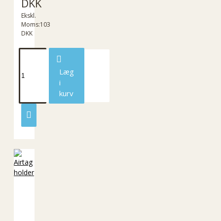
DKK
Ekskl.
Moms:103
DKK
Læg
i
kurv