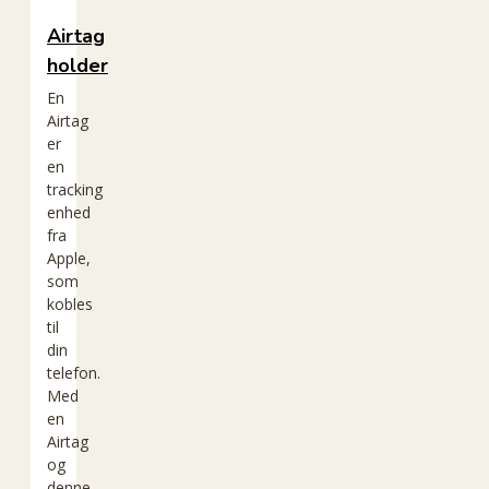
Airtag
holder
En
Airtag
er
en
tracking
enhed
fra
Apple,
som
kobles
til
din
telefon.
Med
en
Airtag
og
denne