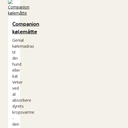
Companion
kølemåtte
Genial
kølemadras
til
din
hund
eller
kat
Virker
ved
at
absorbere
dyrets
kropsvarme
-
den