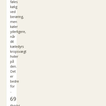
føles
kølig
ved
berøring,
men
køler
yderligere,
når
dit
kæledyrs
kropsvægt
hviler
på
den.
Det
er
bedre
for
..
69