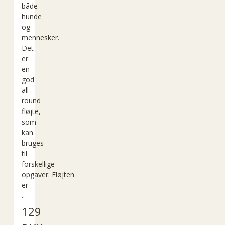
både
hunde
og
mennesker.
Det
er
en
god
all-
round
fløjte,
som
kan
bruges
til
forskellige
opgaver. Fløjten
er
..
129