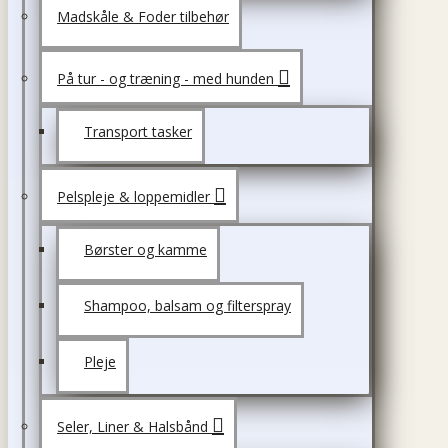
Madskåle & Foder tilbehør
På tur - og træning - med hunden
Transport tasker
Pelspleje & loppemidler
Børster og kamme
Shampoo, balsam og filterspray
Pleje
Seler, Liner & Halsbånd