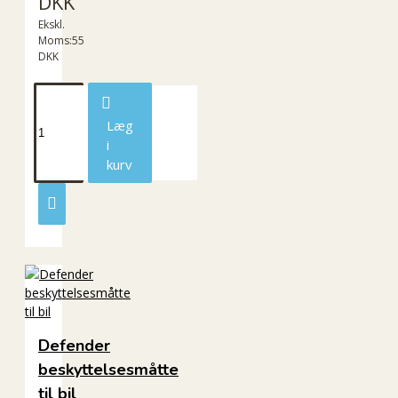
DKK
Ekskl.
Moms:55
DKK
Læg
i
kurv
Defender
beskyttelsesmåtte
til bil