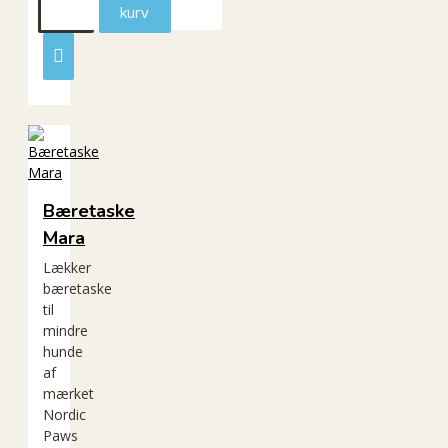
kurv
Bæretaske
Mara
Lækker
bæretaske
til
mindre
hunde
af
mærket
Nordic
Paws