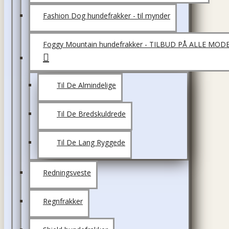
Fashion Dog hundefrakker - til mynder
Foggy Mountain hundefrakker - TILBUD PÅ ALLE MOD
Til De Almindelige
Til De Bredskuldrede
Til De Lang Ryggede
Redningsveste
Regnfrakker