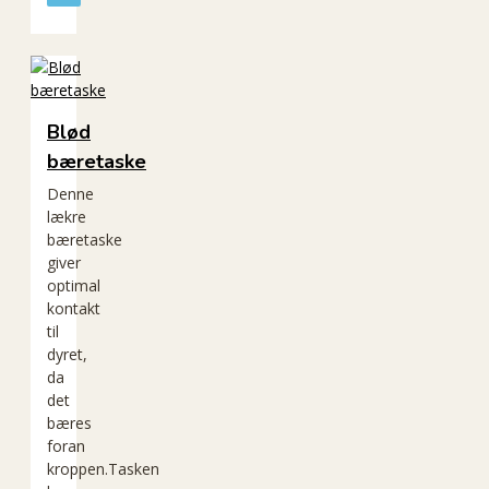
Blød
bæretaske
Denne
lækre
bæretaske
giver
optimal
kontakt
til
dyret,
da
det
bæres
foran
kroppen.Tasken