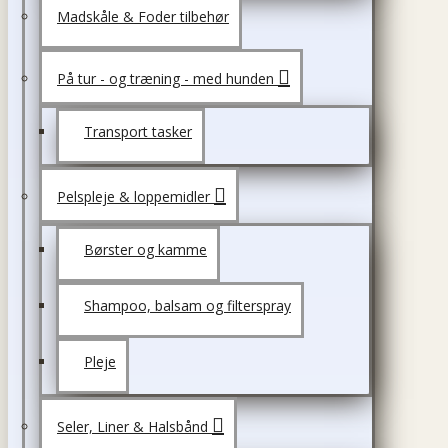
Madskåle & Foder tilbehør
På tur - og træning - med hunden
Transport tasker
Pelspleje & loppemidler
Børster og kamme
Shampoo, balsam og filterspray
Pleje
Seler, Liner & Halsbånd