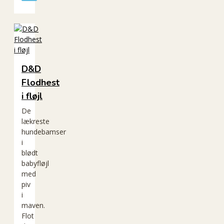
D&D
Flodhest
i fløjl
De
lækreste
hundebamser
i
blødt
babyfløjl
med
piv
i
maven.
Flot