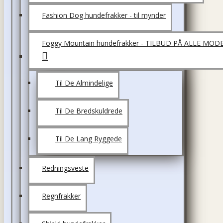
Fashion Dog hundefrakker - til mynder
Foggy Mountain hundefrakker - TILBUD PÅ ALLE MOD
Til De Almindelige
Til De Bredskuldrede
Til De Lang Ryggede
Redningsveste
Regnfrakker