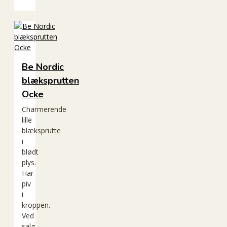
Be Nordic
blæksprutten
Ocke
Charmerende
lille
blæksprutte
i
blødt
plys.
Har
piv
i
kroppen.
Ved
salg