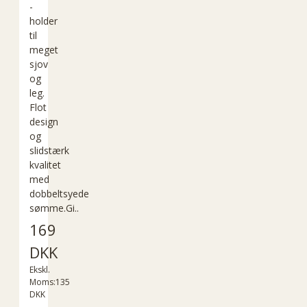
-
holder
til
meget
sjov
og
leg.
Flot
design
og
slidstærk
kvalitet
med
dobbeltsyede
sømme.Gi..
169
DKK
Ekskl.
Moms:135
DKK