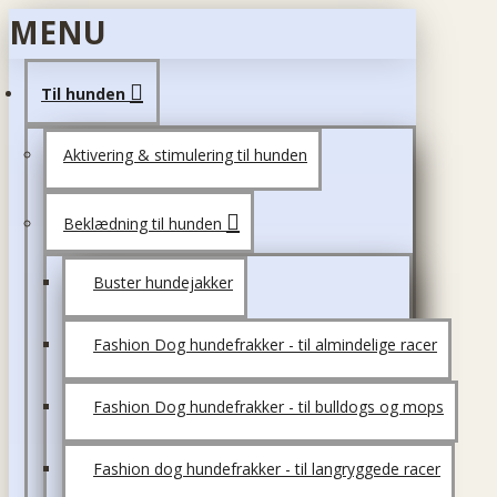
MENU
Til hunden
Aktivering & stimulering til hunden
Beklædning til hunden
Buster hundejakker
Fashion Dog hundefrakker - til almindelige racer
Fashion Dog hundefrakker - til bulldogs og mops
Fashion dog hundefrakker - til langryggede racer