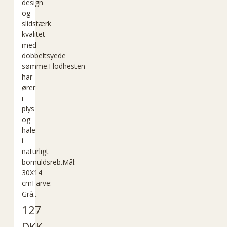
design
og
slidstærk
kvalitet
med
dobbeltsyede
sømme.Flodhesten
har
ører
i
plys
og
hale
i
naturligt
bomuldsreb.Mål:
30X14
cmFarve:
Grå..
127
DKK