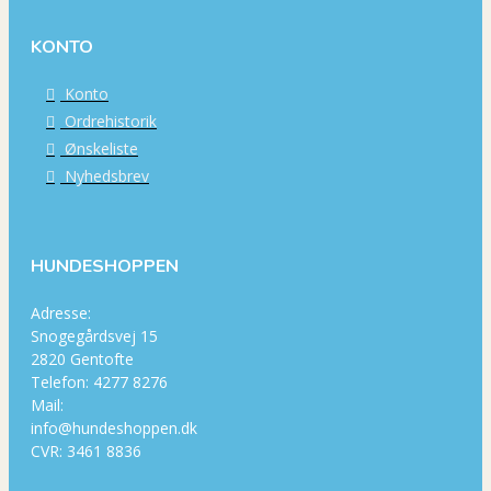
KONTO
Konto
Ordrehistorik
Ønskeliste
Nyhedsbrev
HUNDESHOPPEN
Adresse:
Snogegårdsvej 15
2820 Gentofte
Telefon: 4277 8276
Mail:
info@hundeshoppen.dk
CVR: 3461 8836