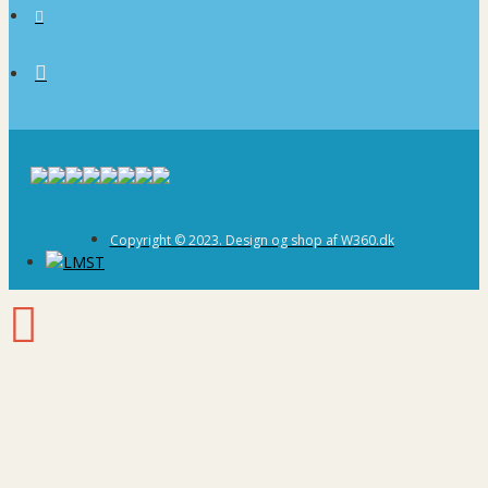
Copyright © 2023. Design og shop af W360.dk