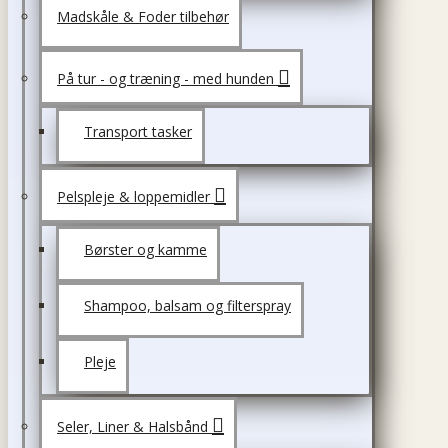
Madskåle & Foder tilbehør
På tur - og træning - med hunden
Transport tasker
Pelspleje & loppemidler
Børster og kamme
Shampoo, balsam og filterspray
Pleje
Seler, Liner & Halsbånd