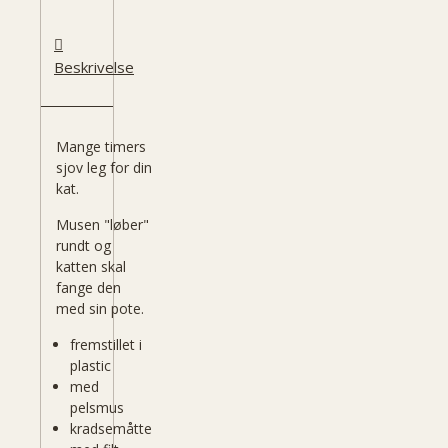
Beskrivelse
Mange timers
sjov leg for din
kat.
Musen "løber"
rundt og
katten skal
fange den
med sin pote.
fremstillet i
plastic
med
pelsmus
kradsemåtte