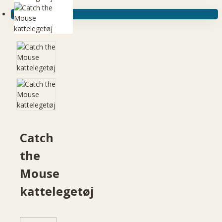
Ingen produkter
Catch
the
Mouse
kattelegetøj