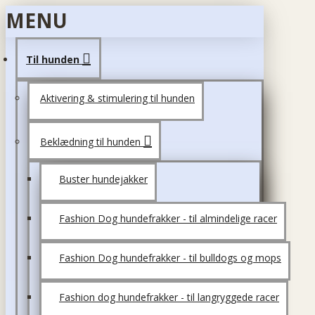
MENU
Til hunden
Aktivering & stimulering til hunden
Beklædning til hunden
Buster hundejakker
Fashion Dog hundefrakker - til almindelige racer
Fashion Dog hundefrakker - til bulldogs og mops
Fashion dog hundefrakker - til langryggede racer