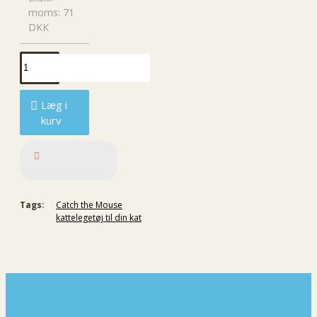
moms: 71
DKK
Læg i
kurv
Tags:
Catch the Mouse
kattelegetøj til din kat