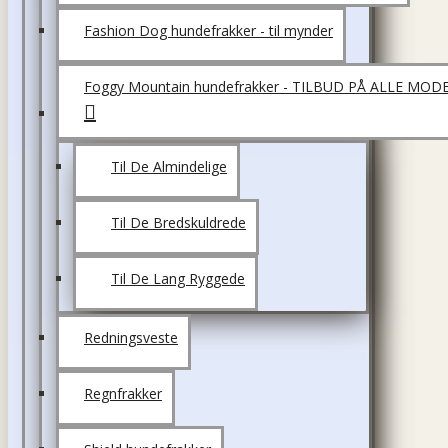
Fashion Dog hundefrakker - til mynder
Foggy Mountain hundefrakker - TILBUD PÅ ALLE MOD
Til De Almindelige
Til De Bredskuldrede
Til De Lang Ryggede
Redningsveste
Regnfrakker