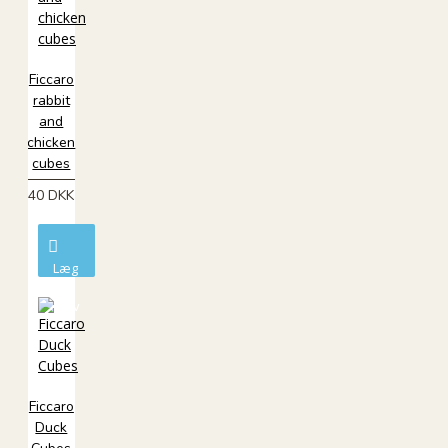
Ficcaro
rabbit
and
chicken
cubes
40 DKK
Læg
i
kurv
Ficcaro
Duck