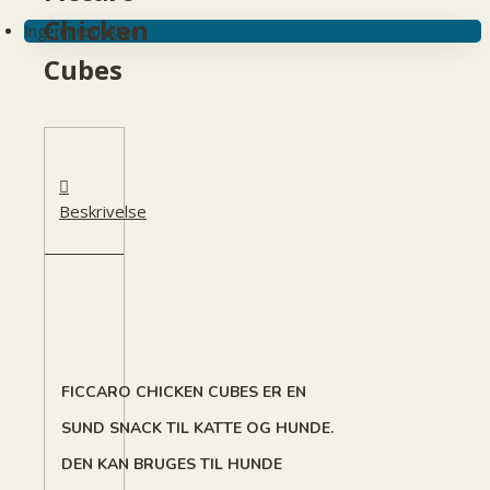
Chicken
Ingen produkter
Cubes
Beskrivelse
FICCARO CHICKEN CUBES ER EN
SUND SNACK TIL KATTE OG HUNDE.
DEN KAN BRUGES TIL HUNDE