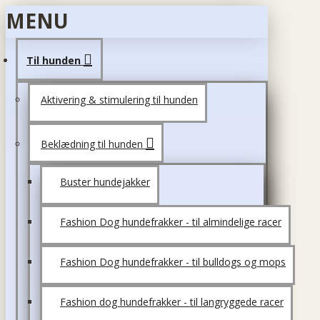
MENU
Til hunden
Aktivering & stimulering til hunden
Beklædning til hunden
Buster hundejakker
Fashion Dog hundefrakker - til almindelige racer
Fashion Dog hundefrakker - til bulldogs og mops
Fashion dog hundefrakker - til langryggede racer