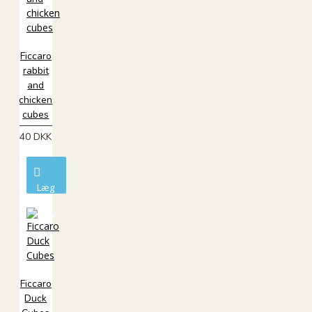
Ficcaro
rabbit
and
chicken
cubes
40 DKK
Læg
i
kurv
Ficcaro
Duck