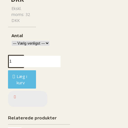
Ekskl.
moms: 32
DKK
Antal
Læg i
kurv
Relaterede produkter