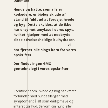
Danmark
Hunde og katte, som alle er
kødædere, er biologisk ude af
stand til fuldt ud at fordøje, hvede
og byg. Dette skyldes, at de ikke
har enzymet amylase i deres spyt,
hvilket hjælper med at nedbryde
disse stivelsesholdige kulhydrater.
Vi
har fjernet alle slags korn fra vores
opskrifter.
Der findes ingen GMO-
genteknologi i vores opskrifter.
Korntyper som, hvede og byg har været
forbundet med hundeallergier med
symptomer på alt som dårlig mave og
irriteret tør hud. Selvom din hund eller