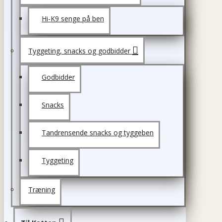
Hi-K9 senge på ben
Tyggeting, snacks og godbidder
Godbidder
Snacks
Tandrensende snacks og tyggeben
Tyggeting
Træning