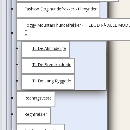
Fashion Dog hundefrakker - til mynder
Foggy Mountain hundefrakker - TILBUD PÅ ALLE MOD
Til De Almindelige
Til De Bredskuldrede
Til De Lang Ryggede
Redningsveste
Regnfrakker