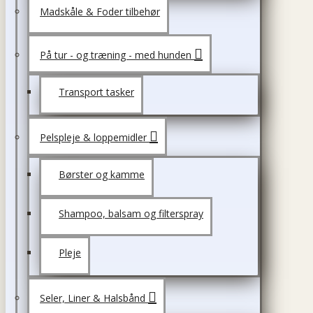
Madskåle & Foder tilbehør
På tur - og træning - med hunden
Transport tasker
Pelspleje & loppemidler
Børster og kamme
Shampoo, balsam og filterspray
Pleje
Seler, Liner & Halsbånd