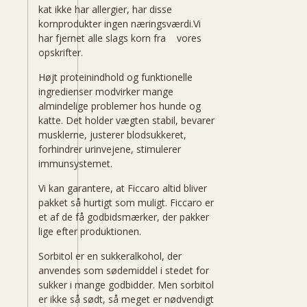
kat ikke har allergier, har disse
kornprodukter ingen næringsværdi.Vi
har fjernet alle slags korn fra vores
opskrifter.
Højt proteinindhold og funktionelle
ingredienser modvirker mange
almindelige problemer hos hunde og
katte. Det holder vægten stabil, bevarer
musklerne, justerer blodsukkeret,
forhindrer urinvejene, stimulerer
immunsystemet.
Vi kan garantere, at Ficcaro altid bliver
pakket så hurtigt som muligt. Ficcaro er
et af de få godbidsmærker, der pakker
lige efter produktionen.
Sorbitol er en sukkeralkohol, der
anvendes som sødemiddel i stedet for
sukker i mange godbidder. Men sorbitol
er ikke så sødt, så meget er nødvendigt