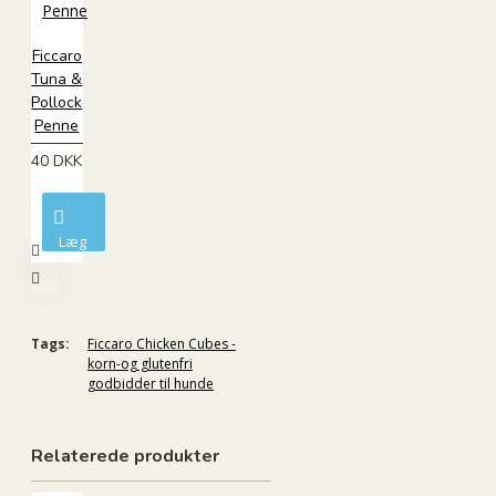
Ficcaro
Tuna &
Pollock
Penne
40 DKK
Læg
i
kurv
Tags:
Ficcaro Chicken Cubes -
korn-og glutenfri
godbidder til hunde
Relaterede produkter