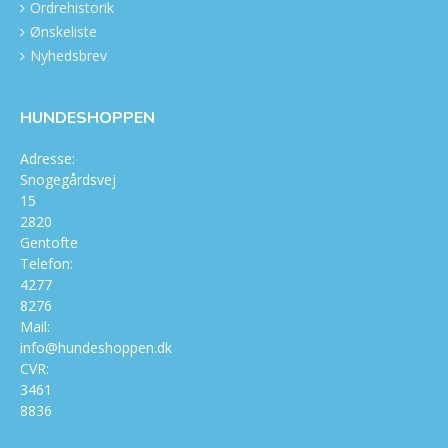
Ordrehistorik
Ønskeliste
Nyhedsbrev
HUNDESHOPPEN
Adresse:
Snogegårdsvej
15
2820
Gentofte
Telefon:
4277
8276
Mail:
info@hundeshoppen.dk
CVR:
3461
8836