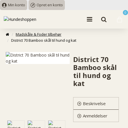
Min konto
Opret en konto
0
Madskåle & Foder tilbehør
District 70 Bamboo skål til hund og kat
District 70
Bamboo skål
til hund og
kat
Beskrivelse
Anmeldelser