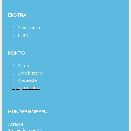
EKSTRA
Producenter
Tilbud
KONTO
Konto
Ordrehistorik
Ønskeliste
Nyhedsbrev
HUNDESHOPPEN
Adresse:
Snogegårdsvej 15