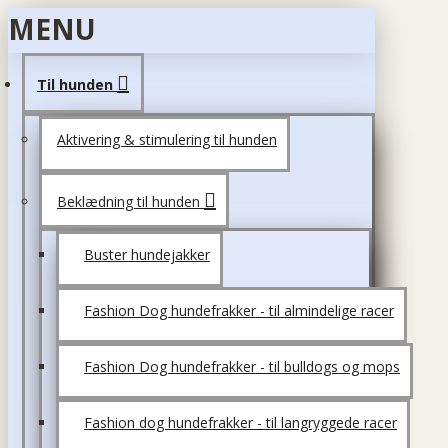
MENU
Til hunden
Aktivering & stimulering til hunden
Beklædning til hunden
Buster hundejakker
Fashion Dog hundefrakker - til almindelige racer
Fashion Dog hundefrakker - til bulldogs og mops
Fashion dog hundefrakker - til langryggede racer