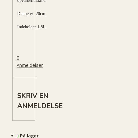
opvaskemaskine.
Diameter: 20cm.
Indeholder 1,8L
Anmeldelser
SKRIV EN
ANMELDELSE
På lager