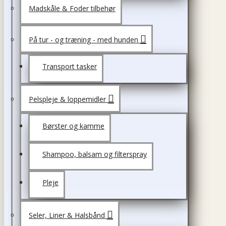
Madskåle & Foder tilbehør
På tur - og træning - med hunden
Transport tasker
Pelspleje & loppemidler
Børster og kamme
Shampoo, balsam og filterspray
Pleje
Seler, Liner & Halsbånd