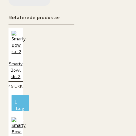
Relaterede produkter
Smarty
Bowl
str. 2
49 DKK
Læg
i
kurv