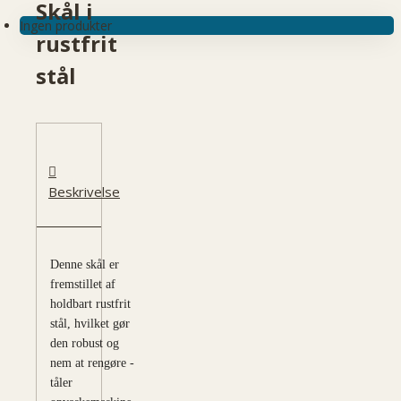
Skål i
Ingen produkter
rustfrit
stål
Beskrivelse
Denne skål er
fremstillet af
holdbart rustfrit
stål, hvilket gør
den robust og
nem at rengøre -
tåler