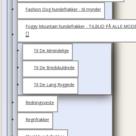
Fashion Dog hundefrakker - til mynder
Foggy Mountain hundefrakker - TILBUD PÅ ALLE MOD
Til De Almindelige
Til De Bredskuldrede
Til De Lang Ryggede
Redningsveste
Regnfrakker