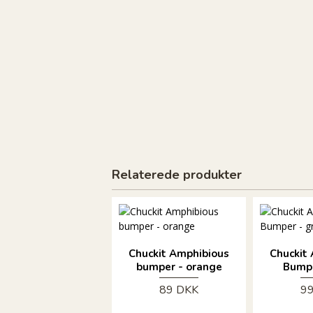
Relaterede produkter
Chuckit Amphibious
Chuckit
bumper - orange
Bumpe
89 DKK
9