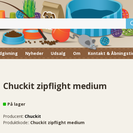
dgivning
Nyheder
Udsalg
Om
Kontakt & Åbningsti
Chuckit zipflight medium
På lager
Producent:
Chuckit
Produktkode::
Chuckit zipflight medium