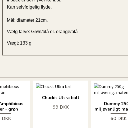
Kan selvfølgelig flyde.
Mål: diameter 21cm.
Vælg farve: Grøn/blå el. orange/blå
Vægt: 133 g.
Chuckit Ultra ball
 Amphibious
Dummy 250
99 DKK
r - grøn
miljøvenligt ma
9 DKK
60 DKK