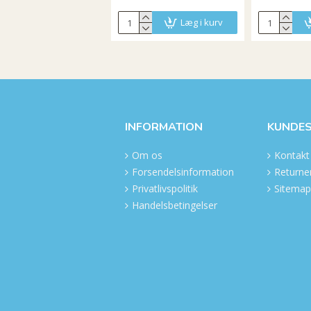
Læg i kurv
INFORMATION
KUNDES
Om os
Kontakt
Forsendelsinformation
Returner
Privatlivspolitik
Sitemap
Handelsbetingelser