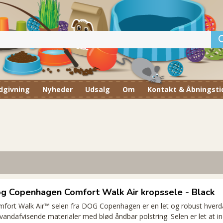
dgivning
Nyheder
Udsalg
Om
Kontakt & Åbningsti
g Copenhagen Comfort Walk Air kropssele - Black
fort Walk Air™ selen fra DOG Copenhagen er en let og robust hverd
vandafvisende materialer med blød åndbar polstring. Selen er let at ind