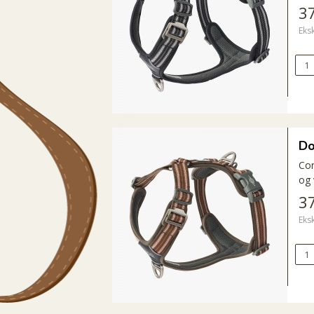
3
Eks
Do
Com
og 
3
Eks