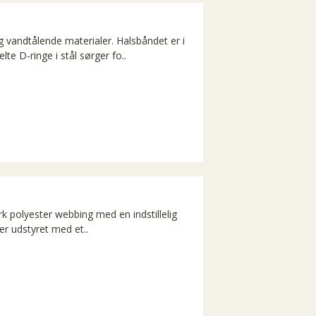
g vandtålende materialer. Halsbåndet er i
e D-ringe i stål sørger fo..
 polyester webbing med en indstillelig
er udstyret med et..