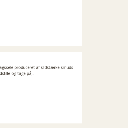
agssele produceret af slidstærke smuds-
stille og tage på,..