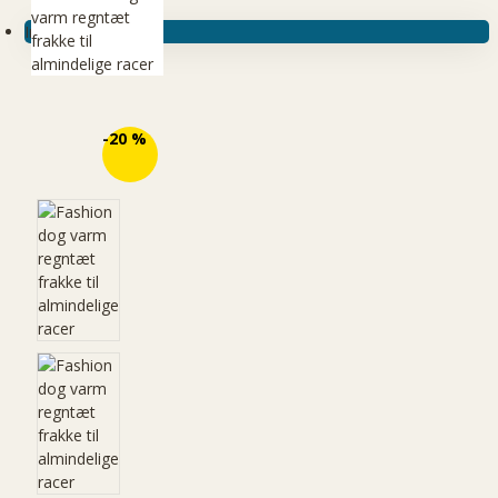
Ingen produkter
ØKO
-20 %