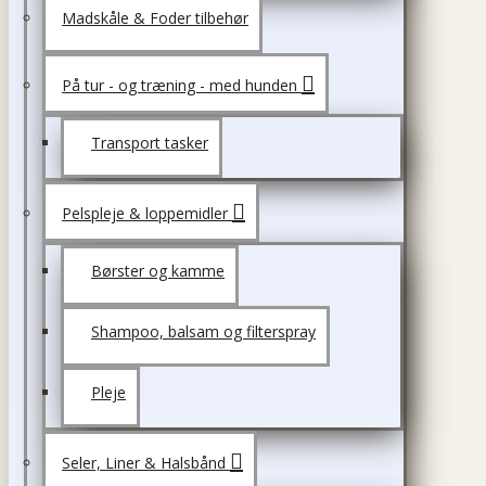
Madskåle & Foder tilbehør
På tur - og træning - med hunden
Transport tasker
Pelspleje & loppemidler
Børster og kamme
Shampoo, balsam og filterspray
Pleje
Seler, Liner & Halsbånd