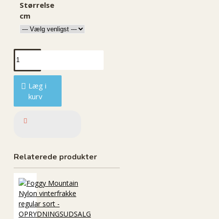
Størrelse
cm
Læg i
kurv
Relaterede produkter