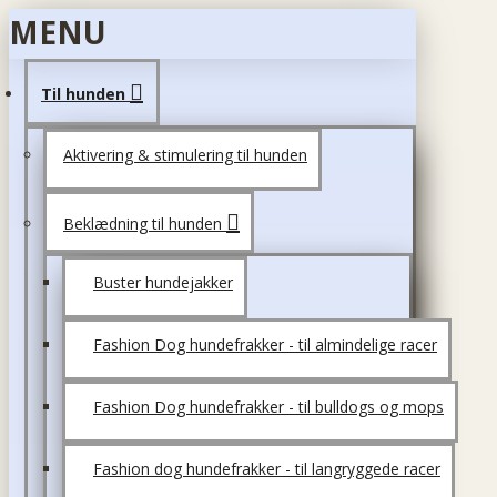
MENU
Til hunden
Aktivering & stimulering til hunden
Beklædning til hunden
Buster hundejakker
Fashion Dog hundefrakker - til almindelige racer
Fashion Dog hundefrakker - til bulldogs og mops
Fashion dog hundefrakker - til langryggede racer