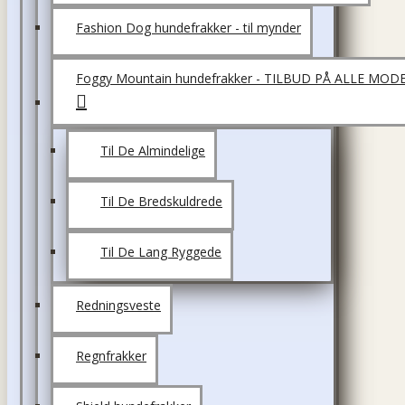
Fashion Dog hundefrakker - til mynder
Foggy Mountain hundefrakker - TILBUD PÅ ALLE MOD
Til De Almindelige
Til De Bredskuldrede
Til De Lang Ryggede
Redningsveste
Regnfrakker