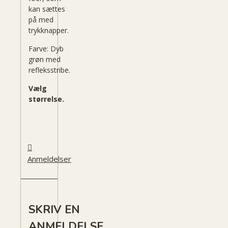
kan sættes
på med
trykknapper.
Farve: Dyb
grøn med
refleksstribe.
Vælg
størrelse.
Anmeldelser
SKRIV EN
ANMELDELSE