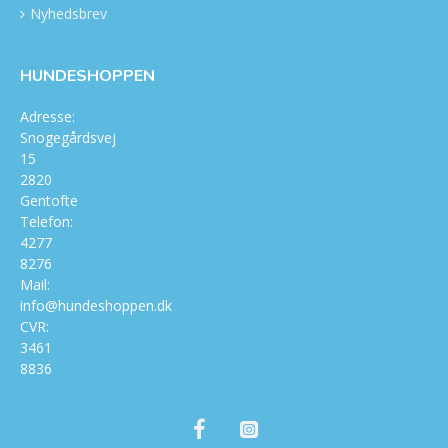
Nyhedsbrev
HUNDESHOPPEN
Adresse:
Snogegårdsvej
15
2820
Gentofte
Telefon:
4277
8276
Mail:
info@hundeshoppen.dk
CVR:
3461
8836