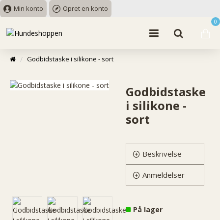
Min konto
Opret en konto
0
Godbidstaske i silikone - sort
Godbidstaske
i silikone -
sort
Beskrivelse
Anmeldelser
På lager