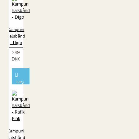
Kampuni
halsbånd
- Digo
249
DKK
Læg
i
kurv
Kampuni
halsbånd