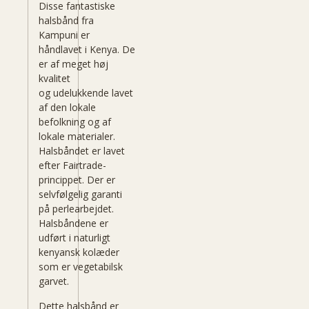
Disse fantastiske
halsbånd fra
Kampuni er
håndlavet i Kenya. De
er af meget høj
kvalitet
og udelukkende lavet
af den lokale
befolkning og af
lokale materialer.
Halsbåndet er lavet
efter Fairtrade-
princippet. Der er
selvfølgelig garanti
på perlearbejdet.
Halsbåndene er
udført i naturligt
kenyansk kolæder
som er vegetabilsk
garvet.
Dette halsbånd er