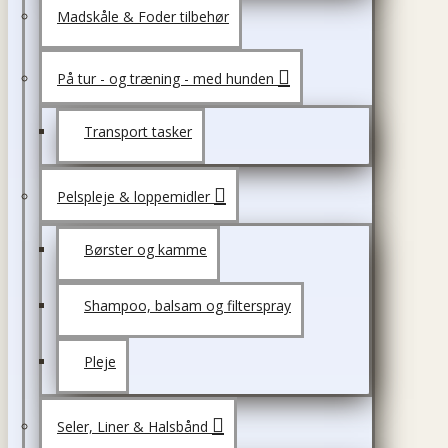
Madskåle & Foder tilbehør
På tur - og træning - med hunden
Transport tasker
Pelspleje & loppemidler
Børster og kamme
Shampoo, balsam og filterspray
Pleje
Seler, Liner & Halsbånd