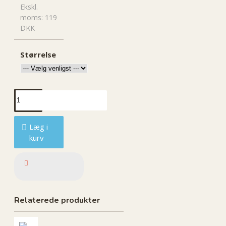
Ekskl.
moms: 119
DKK
Størrelse
Læg i
kurv
Relaterede produkter