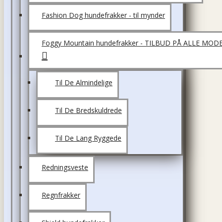
Fashion Dog hundefrakker - til mynder
Foggy Mountain hundefrakker - TILBUD PÅ ALLE MOD
Til De Almindelige
Til De Bredskuldrede
Til De Lang Ryggede
Redningsveste
Regnfrakker