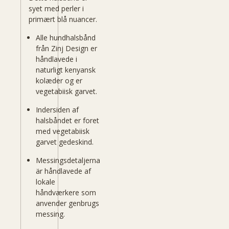
syet med perler i
primært blå nuancer.
Alle hundhalsbånd
från Zinj Design er
håndlavede i
naturligt kenyansk
kolæder og er
vegetabiisk garvet.
Indersiden af
halsbåndet er foret
med vegetabiisk
garvet gedeskind.
Messingsdetaljerna
är håndlavede af
lokale
håndværkere som
anvender genbrugs
messing.