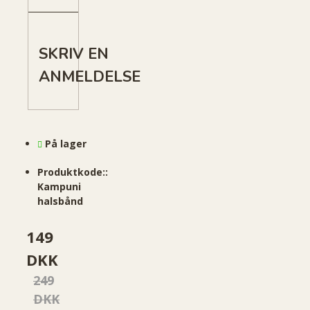
SKRIV EN
ANMELDELSE
På lager
Produktkode::
Kampuni
halsbånd
149
DKK
249
DKK