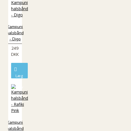
Kampuni
halsbånd
- Digo
249
DKK
Læg
i
kurv
Kampuni
halsbånd