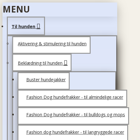
MENU
Til hunden
Aktivering & stimulering til hunden
Beklædning til hunden
Buster hundejakker
Fashion Dog hundefrakker - til almindelige racer
Fashion Dog hundefrakker - til bulldogs og mops
Fashion dog hundefrakker - til langryggede racer