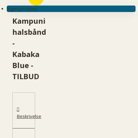
Ingen produkter
Kampuni
halsbånd
-
Kabaka
Blue -
TILBUD
Beskrivelse