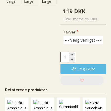
119 DKK
Ekskl. moms: 95 DKK
Farver
Læg i kurv
Relaterede produkter