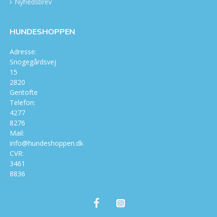
Nyhedsbrev
HUNDESHOPPEN
Adresse:
Snogegårdsvej
15
2820
Gentofte
Telefon:
4277
8276
Mail:
info@hundeshoppen.dk
CVR:
3461
8836