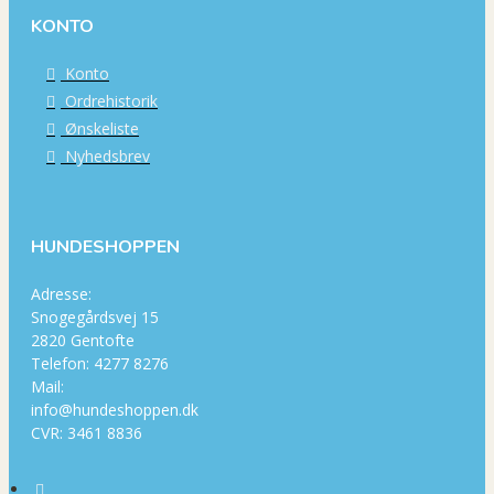
KONTO
Konto
Ordrehistorik
Ønskeliste
Nyhedsbrev
HUNDESHOPPEN
Adresse:
Snogegårdsvej 15
2820 Gentofte
Telefon: 4277 8276
Mail:
info@hundeshoppen.dk
CVR: 3461 8836