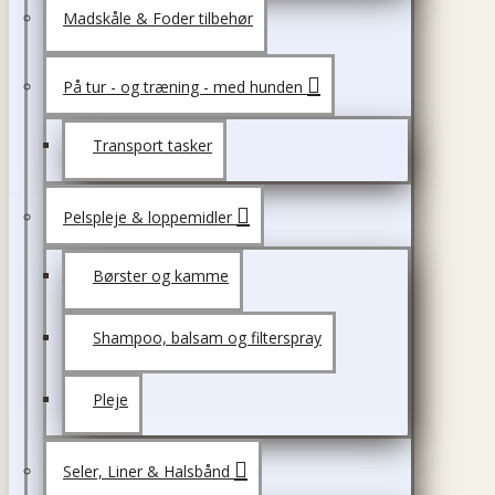
Madskåle & Foder tilbehør
På tur - og træning - med hunden
Transport tasker
Pelspleje & loppemidler
Børster og kamme
Shampoo, balsam og filterspray
Pleje
Seler, Liner & Halsbånd