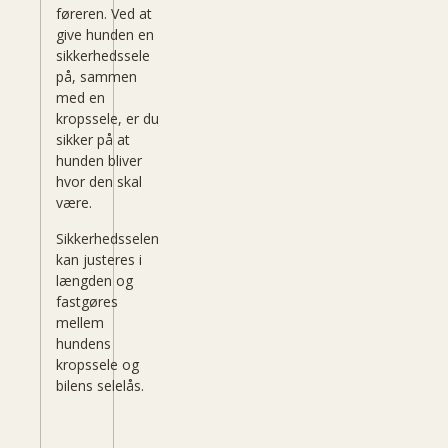
føreren. Ved at
give hunden en
sikkerhedssele
på, sammen
med en
kropssele, er du
sikker på at
hunden bliver
hvor den skal
være.
Sikkerhedsselen
kan justeres i
længden og
fastgøres
mellem
hundens
kropssele og
bilens selelås.