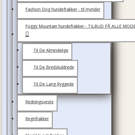
Fashion Dog hundefrakker - til mynder
Foggy Mountain hundefrakker - TILBUD PÅ ALLE MOD
Til De Almindelige
Til De Bredskuldrede
Til De Lang Ryggede
Redningsveste
Regnfrakker