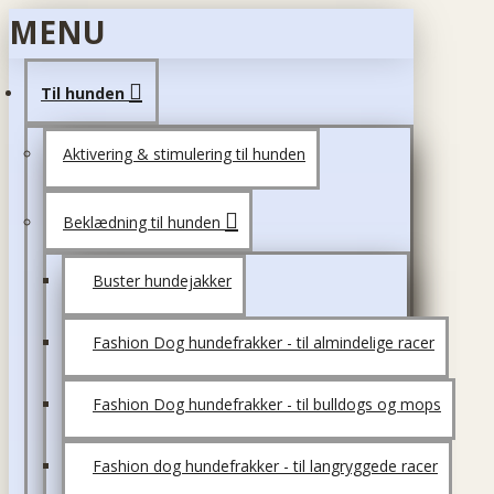
MENU
Til hunden
Aktivering & stimulering til hunden
Beklædning til hunden
Buster hundejakker
Fashion Dog hundefrakker - til almindelige racer
Fashion Dog hundefrakker - til bulldogs og mops
Fashion dog hundefrakker - til langryggede racer