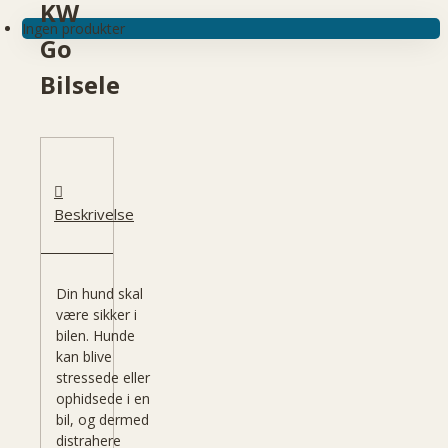
KW
Ingen produkter
Go
Bilsele
Beskrivelse
Din hund skal
være sikker i
bilen. Hunde
kan blive
stressede eller
ophidsede i en
bil, og dermed
distrahere