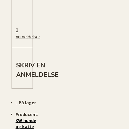
Anmeldelser
SKRIV EN
ANMELDELSE
På lager
Producent:
KW hunde
og katte