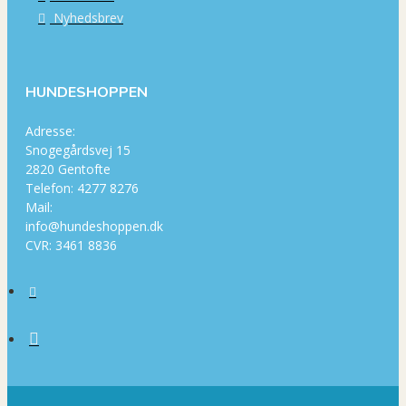
Nyhedsbrev
HUNDESHOPPEN
Adresse:
Snogegårdsvej 15
2820 Gentofte
Telefon: 4277 8276
Mail:
info@hundeshoppen.dk
CVR: 3461 8836