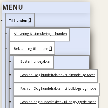
MENU
Til hunden
Aktivering & stimulering til hunden
Beklædning til hunden
Buster hundejakker
Fashion Dog hundefrakker - til almindelige racer
Fashion Dog hundefrakker - til bulldogs og mops
Fashion dog hundefrakker - til langryggede racer