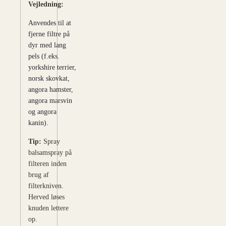
Vejledning:
Anvendes til at
fjerne filtre på
dyr med lang
pels (f.eks.
yorkshire terrier,
norsk skovkat,
angora hamster,
angora marsvin
og angora
kanin).
Tip:
Spray
balsamspray på
filteren inden
brug af
filterkniven.
Herved løses
knuden lettere
op.