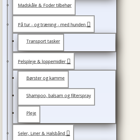
Madskåle & Foder tilbehør
På tur - og træning - med hunden
Transport tasker
Pelspleje & loppemidler
Børster og kamme
Shampoo, balsam og filterspray
Pleje
Seler, Liner & Halsbånd