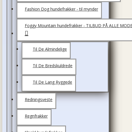
Fashion Dog hundefrakker - til mynder
Foggy Mountain hundefrakker - TILBUD PÅ ALLE MOD
Til De Almindelige
Til De Bredskuldrede
Til De Lang Ryggede
Redningsveste
Regnfrakker