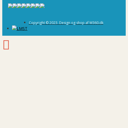
Copyright © 2023. Design og shop af W360.dk