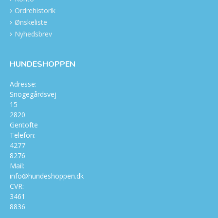
Ordrehistorik
Ønskeliste
Nyhedsbrev
HUNDESHOPPEN
Adresse:
Snogegårdsvej
15
2820
Gentofte
Telefon:
4277
8276
Mail:
info@hundeshoppen.dk
CVR:
3461
8836