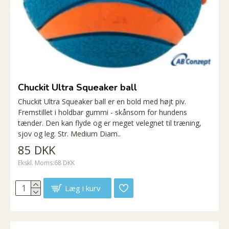
Chuckit Ultra Squeaker ball
Chuckit Ultra Squeaker ball er en bold med højt piv.
Fremstillet i holdbar gummi - skånsom for hundens
tænder. Den kan flyde og er meget velegnet til træning,
sjov og leg. Str. Medium Diam..
85 DKK
Ekskl. Moms:68 DKK
Læg i kurv