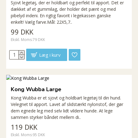
Sjovt legetøj, der er holdbart og perfekt til apport. Det er
dækket af et gummilag, der holder det pænt og med
pibelyd indeni. En rigtig favorit i legekassen ganske
enkelt! Vælg farve.Mål: 22X5,7..
99 DKK
Ekskl. Moms:79 DKK
Læg i kurv
Kong Wubba Large
Kong Wubba er et sjovt og holdbart legetøj til din hund.
Velegnet til apport. Lavet af slidstærkt nylonstof, der gør
dem egnede leg med selv lidt vildere hunde. At lege
sammen styrker båndet mellem di..
119 DKK
Ekskl. Moms:95 DKK