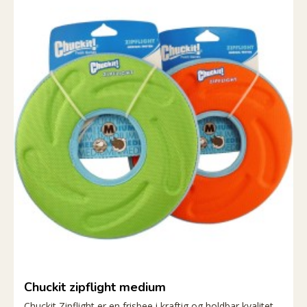
Chuckit zipflight medium
Chuckit Zipflight er en frisbee i kraftig og holdbar kvalitet.