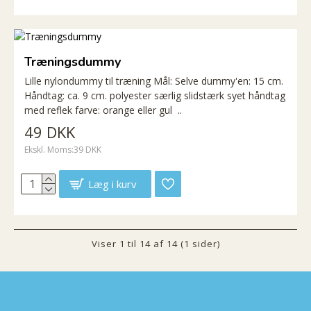
Træningsdummy
Lille nylondummy til træning Mål: Selve dummy'en: 15 cm.
Håndtag: ca. 9 cm. polyester særlig slidstærk syet håndtag
med reflek farve: orange eller gul ..
49 DKK
Ekskl. Moms:39 DKK
Læg i kurv
Viser 1 til 14 af 14 (1 sider)