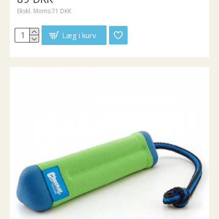
Ekskl. Moms:71 DKK
Læg i kurv