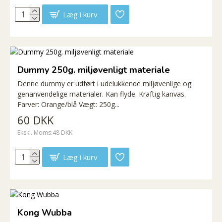
Læg i kurv
Dummy 250g. miljøvenligt materiale
Denne dummy er udført i udelukkende miljøvenlige og
genanvendelige materialer. Kan flyde. Kraftig kanvas.
Farver: Orange/blå Vægt: 250g...
60 DKK
Ekskl. Moms:48 DKK
Læg i kurv
Kong Wubba