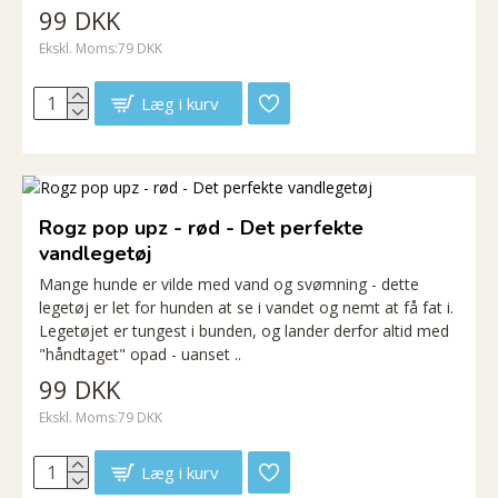
99 DKK
Ekskl. Moms:79 DKK
Læg i kurv
Rogz pop upz - rød - Det perfekte
vandlegetøj
Mange hunde er vilde med vand og svømning - dette
legetøj er let for hunden at se i vandet og nemt at få fat i.
Legetøjet er tungest i bunden, og lander derfor altid med
"håndtaget" opad - uanset ..
99 DKK
Ekskl. Moms:79 DKK
Læg i kurv