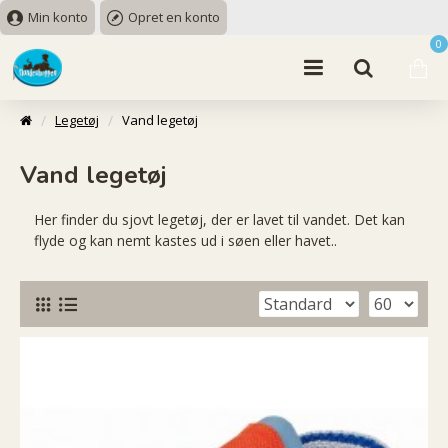
Min konto
Opret en konto
0
Legetøj
Vand legetøj
Vand legetøj
Her finder du sjovt legetøj, der er lavet til vandet. Det kan
flyde og kan nemt kastes ud i søen eller havet..