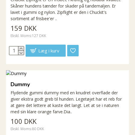
Skåner hundens tænder for skader på tandemaljen. Er
lavet i gummi og nylon. Zipflight er den i Chuckit's
sortiment af frisbee'er ..
159 DKK
Ekskl. Moms:127 DKK
Læg i kurv
Dummy
Flydende gummi dummy med en knudret overflade der
giver ekstra godt greb til hunden. Legetøjet har et reb for
at gøre det lettere at kaste det langt. Let at se i naturen
med sin klare orange farve.Dia..
100 DKK
Ekskl. Moms:80 DKK