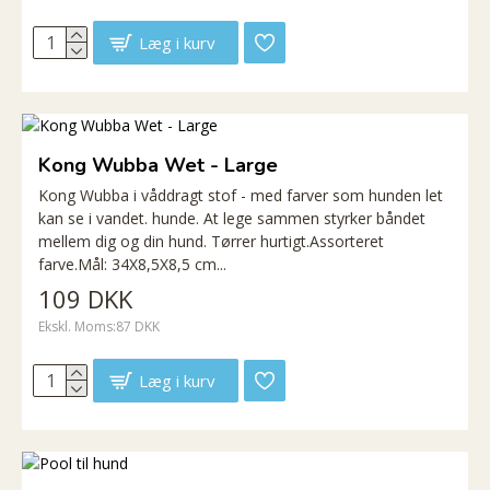
Læg i kurv
Kong Wubba Wet - Large
Kong Wubba i våddragt stof - med farver som hunden let
kan se i vandet. hunde. At lege sammen styrker båndet
mellem dig og din hund. Tørrer hurtigt.Assorteret
farve.Mål: 34X8,5X8,5 cm...
109 DKK
Ekskl. Moms:87 DKK
Læg i kurv