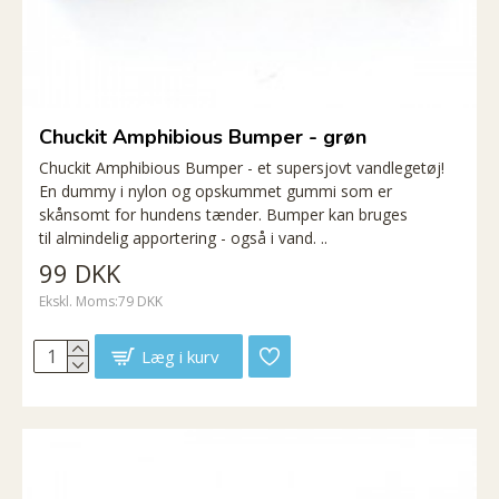
Chuckit Amphibious Bumper - grøn
Chuckit Amphibious Bumper - et supersjovt vandlegetøj!
En dummy i nylon og opskummet gummi som er
skånsomt for hundens tænder. Bumper kan bruges
til almindelig apportering - også i vand. ..
99 DKK
Ekskl. Moms:79 DKK
Læg i kurv