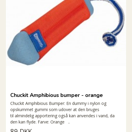
Chuckit Amphibious bumper - orange
Chuckit Amphibious Bumper: En dummy i nylon og
opskummet gummi som udover at den bruges
til almindelig apportering også kan anvendes i vand, da
den kan flyde. Farve: Orange ..
89 DKK