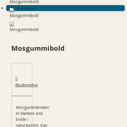
Ingen produkter
Mosgummibold
Beskrivelse
Mosgummibolden
er blødere end
bolde i
naturgummi. Kan