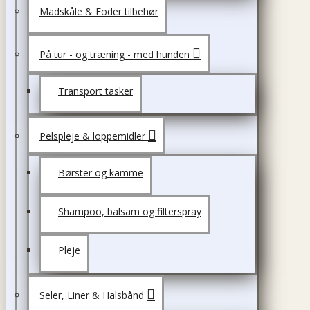
Madskåle & Foder tilbehør
På tur - og træning - med hunden
Transport tasker
Pelspleje & loppemidler
Børster og kamme
Shampoo, balsam og filterspray
Pleje
Seler, Liner & Halsbånd