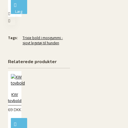
Læg
i
kurv
Tags:
Trixie bold i mosgummi -
sjovt legetøj til hunden
Relaterede produkter
KW
tovbold
69 DKK