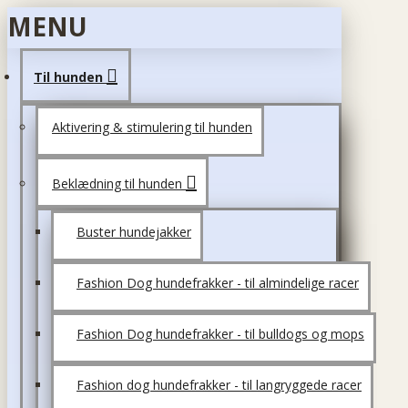
MENU
Til hunden
Aktivering & stimulering til hunden
Beklædning til hunden
Buster hundejakker
Fashion Dog hundefrakker - til almindelige racer
Fashion Dog hundefrakker - til bulldogs og mops
Fashion dog hundefrakker - til langryggede racer