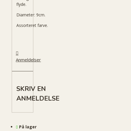
flyde.
Diameter: 9cm.
Assorteret farve.
Anmeldelser
SKRIV EN
ANMELDELSE
På lager