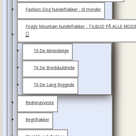
Fashion Dog hundefrakker - til mynder
Foggy Mountain hundefrakker - TILBUD PÅ ALLE MOD
Til De Almindelige
Til De Bredskuldrede
Til De Lang Ryggede
Redningsveste
Regnfrakker