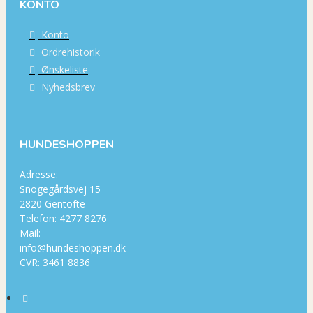
KONTO
Konto
Ordrehistorik
Ønskeliste
Nyhedsbrev
HUNDESHOPPEN
Adresse:
Snogegårdsvej 15
2820 Gentofte
Telefon: 4277 8276
Mail:
info@hundeshoppen.dk
CVR: 3461 8836