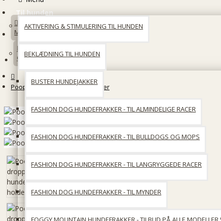
Til hunden
AKTIVERING & STIMULERING TIL HUNDEN
Min konto
BEKLÆDNING TIL HUNDEN
Opret en konto
BUSTER HUNDEJAKKER
Poop droppie hundepose holder
FASHION DOG HUNDEFRAKKER - TIL ALMINDELIGE RACER
FASHION DOG HUNDEFRAKKER - TIL BULLDOGS OG MOPS
FASHION DOG HUNDEFRAKKER - TIL LANGRYGGEDE RACER
FASHION DOG HUNDEFRAKKER - TIL MYNDER
FOGGY MOUNTAIN HUNDEFRAKKER - TILBUD PÅ ALLE MODELLER 