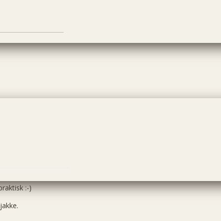
aktisk :-)
jakke.