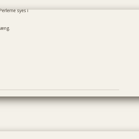
erlerne syes i
hæng.