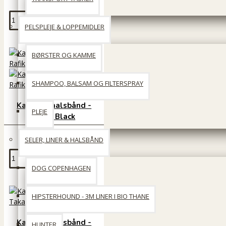
Læg i kurv
PELSPLEJE & LOPPEMIDLER
BØRSTER OG KAMME
SHAMPOO, BALSAM OG FILTERSPRAY
Kampuni halsbånd -
PLEJE
Rafiki Black
249 DKK
SELER, LINER & HALSBÅND
Læg i kurv
DOG COPENHAGEN
HIPSTERHOUND - 3M LINER I BIO THANE
Kampuni halsbånd -
HUNTER