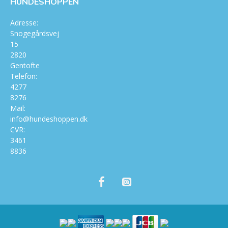
HUNDESHOPPEN
Adresse:
Snogegårdsvej
15
2820
Gentofte
Telefon:
4277
8276
Mail:
info@hundeshoppen.dk
CVR:
3461
8836