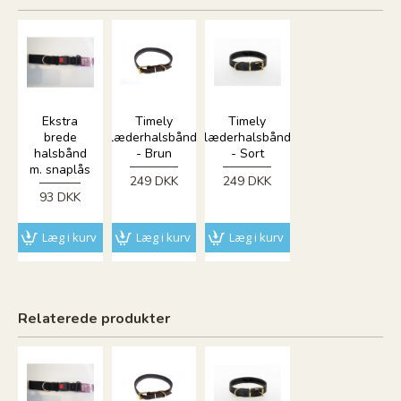
Ekstra
Timely
Timely
brede
læderhalsbånd
læderhalsbånd
halsbånd
- Brun
- Sort
m. snaplås
249 DKK
249 DKK
93 DKK
Læg i kurv
Læg i kurv
Læg i kurv
Relaterede produkter