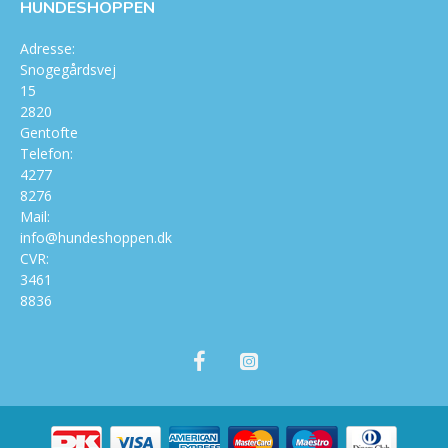
HUNDESHOPPEN
Adresse:
Snogegårdsvej
15
2820
Gentofte
Telefon:
4277
8276
Mail:
info@hundeshoppen.dk
CVR:
3461
8836