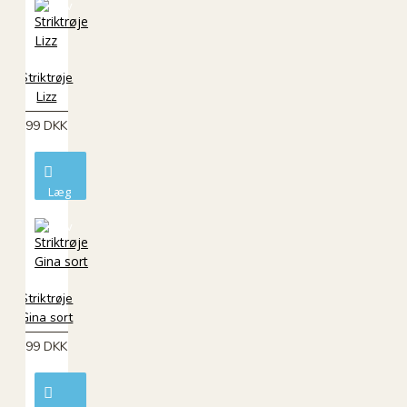
kurv
Striktrøje
Lizz
99 DKK
Læg
i
kurv
Striktrøje
Gina sort
99 DKK