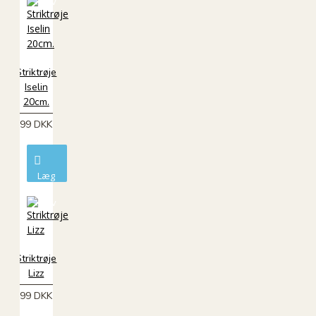
kurv
Striktrøje
Iselin
20cm.
99 DKK
Læg
i
kurv
Striktrøje
Lizz
99 DKK