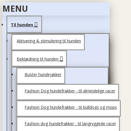
MENU
Til hunden
Aktivering & stimulering til hunden
Beklædning til hunden
Buster hundejakker
Fashion Dog hundefrakker - til almindelige racer
Fashion Dog hundefrakker - til bulldogs og mops
Fashion dog hundefrakker - til langryggede racer