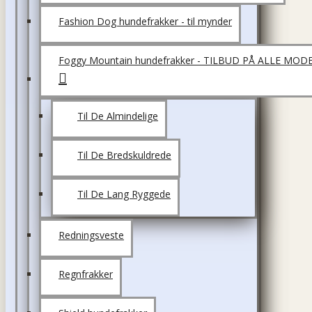
Fashion Dog hundefrakker - til mynder
Foggy Mountain hundefrakker - TILBUD PÅ ALLE MOD
Til De Almindelige
Til De Bredskuldrede
Til De Lang Ryggede
Redningsveste
Regnfrakker