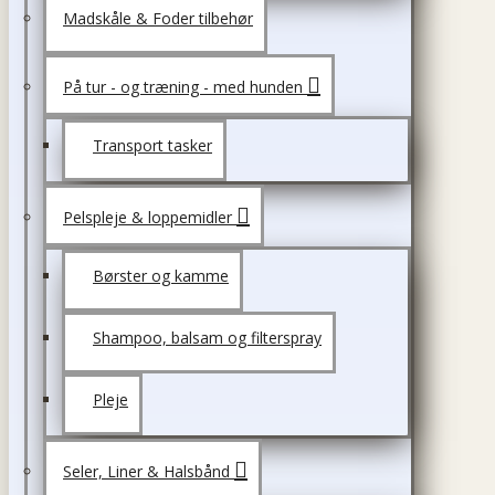
Madskåle & Foder tilbehør
På tur - og træning - med hunden
Transport tasker
Pelspleje & loppemidler
Børster og kamme
Shampoo, balsam og filterspray
Pleje
Seler, Liner & Halsbånd