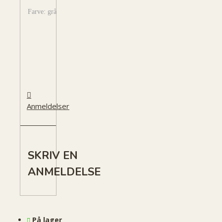
Farve: grå
Anmeldelser
SKRIV EN
ANMELDELSE
På lager