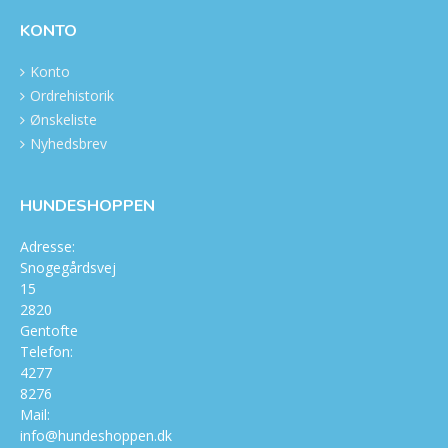
KONTO
Konto
Ordrehistorik
Ønskeliste
Nyhedsbrev
HUNDESHOPPEN
Adresse:
Snogegårdsvej
15
2820
Gentofte
Telefon:
4277
8276
Mail:
info@hundeshoppen.dk