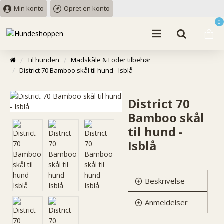
Min konto
Opret en konto
0
Til hunden
Madskåle & Foder tilbehør
District 70 Bamboo skål til hund - Isblå
District 70
Bamboo skål
til hund -
Isblå
Beskrivelse
Anmeldelser