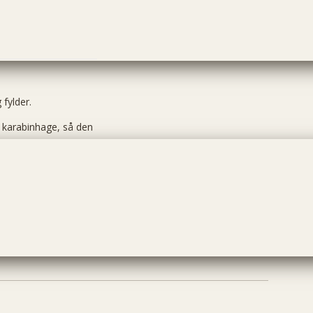
 fylder.
sk karabinhage, så den