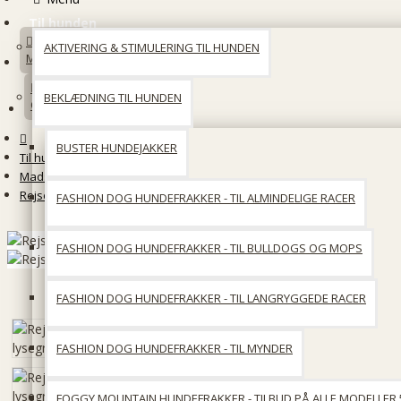
Til hunden
AKTIVERING & STIMULERING TIL HUNDEN
Min konto
BEKLÆDNING TIL HUNDEN
Opret en konto
BUSTER HUNDEJAKKER
Til hunden
Madskåle & Foder tilbehør
Rejseskål - lysegrå
FASHION DOG HUNDEFRAKKER - TIL ALMINDELIGE RACER
FASHION DOG HUNDEFRAKKER - TIL BULLDOGS OG MOPS
FASHION DOG HUNDEFRAKKER - TIL LANGRYGGEDE RACER
FASHION DOG HUNDEFRAKKER - TIL MYNDER
FOGGY MOUNTAIN HUNDEFRAKKER - TILBUD PÅ ALLE MODELLER 