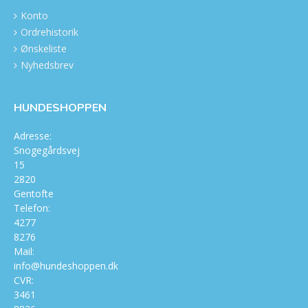
Konto
Ordrehistorik
Ønskeliste
Nyhedsbrev
HUNDESHOPPEN
Adresse:
Snogegårdsvej
15
2820
Gentofte
Telefon:
4277
8276
Mail:
info@hundeshoppen.dk
CVR:
3461