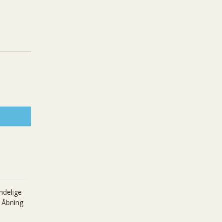
ndelige
. Åbning