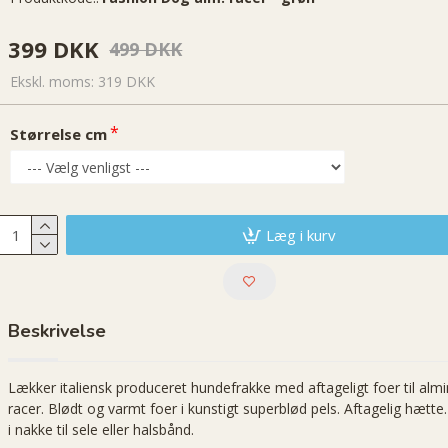
399 DKK
499 DKK
Ekskl. moms: 319 DKK
Størrelse cm
Læg i kurv
Beskrivelse
Lækker italiensk produceret hundefrakke med aftageligt foer til almi
racer. Blødt og varmt foer i kunstigt superblød pels. Aftagelig hætte
i nakke til sele eller halsbånd.