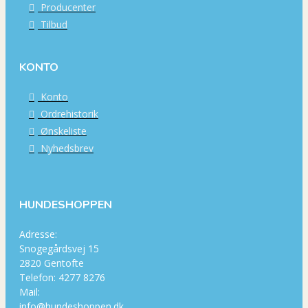
Producenter
Tilbud
KONTO
Konto
Ordrehistorik
Ønskeliste
Nyhedsbrev
HUNDESHOPPEN
Adresse:
Snogegårdsvej 15
2820 Gentofte
Telefon: 4277 8276
Mail:
info@hundeshoppen.dk