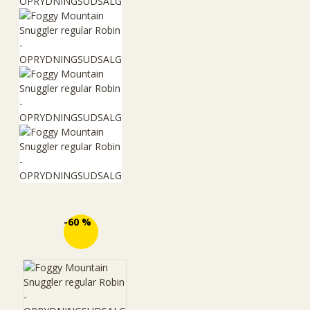
ØKO
-60 %