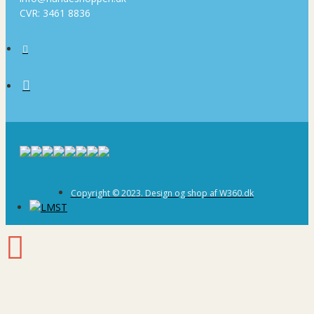
CVR: 3461 8836
Copyright © 2023. Design og shop af W360.dk