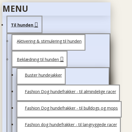
MENU
Til hunden
Aktivering & stimulering til hunden
Beklædning til hunden
Buster hundejakker
Fashion Dog hundefrakker - til almindelige racer
Fashion Dog hundefrakker - til bulldogs og mops
Fashion dog hundefrakker - til langryggede racer