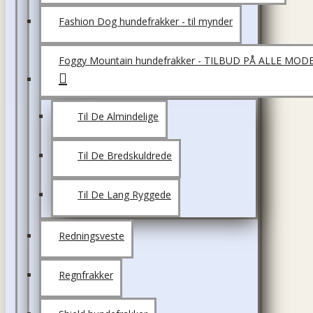
Fashion Dog hundefrakker - til mynder
Foggy Mountain hundefrakker - TILBUD PÅ ALLE MOD
Til De Almindelige
Til De Bredskuldrede
Til De Lang Ryggede
Redningsveste
Regnfrakker