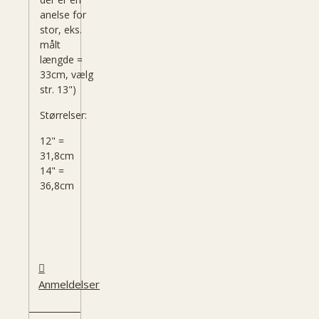
anelse for
stor, eks.
målt
længde =
33cm, vælg
str. 13")
Størrelser:
12" =
31,8cm
14" =
36,8cm
Anmeldelser