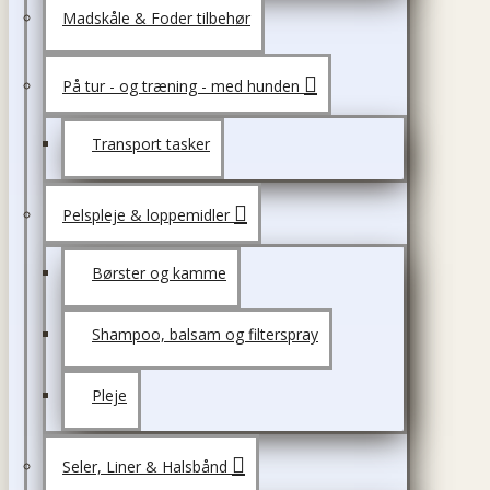
Madskåle & Foder tilbehør
På tur - og træning - med hunden
Transport tasker
Pelspleje & loppemidler
Børster og kamme
Shampoo, balsam og filterspray
Pleje
Seler, Liner & Halsbånd