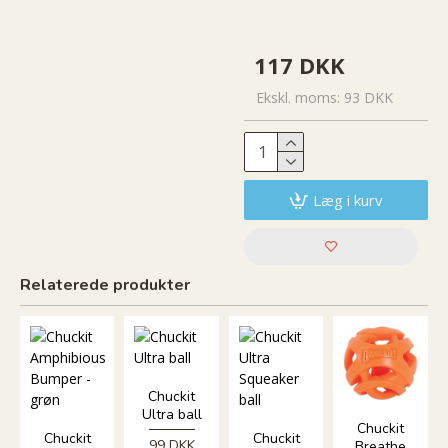
117 DKK
Ekskl. moms: 93 DKK
Læg i kurv
Relaterede produkter
Chuckit
Ultra ball
Chuckit
Chuckit
Chuckit
99 DKK
Breathe