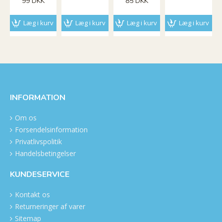
99 DKK
85 DKK
Læg i kurv
Læg i kurv
Læg i kurv
Læg i kurv
INFORMATION
Om os
Forsendelsinformation
Privatlivspolitik
Handelsbetingelser
KUNDESERVICE
Kontakt os
Returneringer af varer
Sitemap