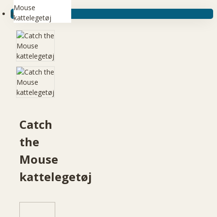
Ingen produkter
Catch
the
Mouse
kattelegetøj