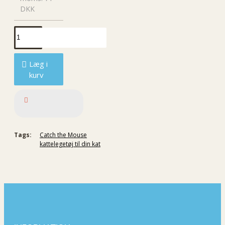
DKK
Læg i
kurv
Tags:
Catch the Mouse
kattelegetøj til din kat