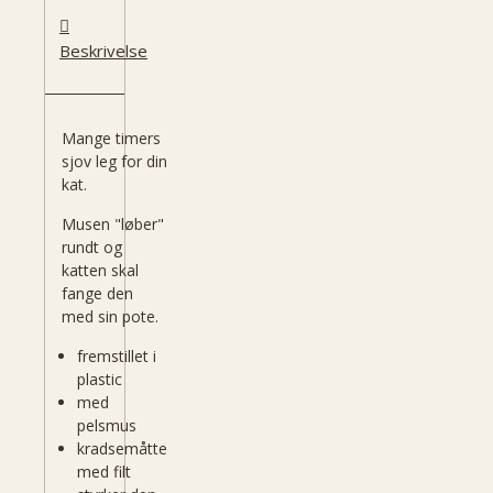
Beskrivelse
Mange timers
sjov leg for din
kat.
Musen "løber"
rundt og
katten skal
fange den
med sin pote.
fremstillet i
plastic
med
pelsmus
kradsemåtte
med filt