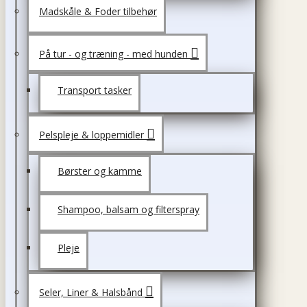
Madskåle & Foder tilbehør
På tur - og træning - med hunden
Transport tasker
Pelspleje & loppemidler
Børster og kamme
Shampoo, balsam og filterspray
Pleje
Seler, Liner & Halsbånd