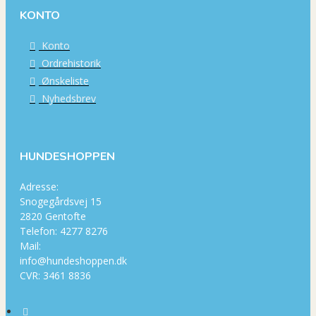
KONTO
Konto
Ordrehistorik
Ønskeliste
Nyhedsbrev
HUNDESHOPPEN
Adresse:
Snogegårdsvej 15
2820 Gentofte
Telefon: 4277 8276
Mail:
info@hundeshoppen.dk
CVR: 3461 8836