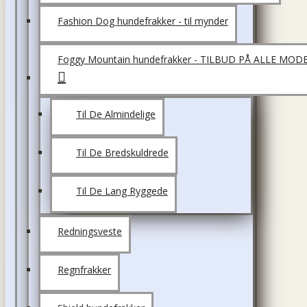
Fashion Dog hundefrakker - til mynder
Foggy Mountain hundefrakker - TILBUD PÅ ALLE MOD
Til De Almindelige
Til De Bredskuldrede
Til De Lang Ryggede
Redningsveste
Regnfrakker