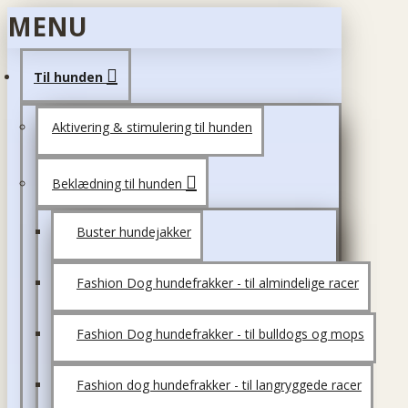
MENU
Til hunden
Aktivering & stimulering til hunden
Beklædning til hunden
Buster hundejakker
Fashion Dog hundefrakker - til almindelige racer
Fashion Dog hundefrakker - til bulldogs og mops
Fashion dog hundefrakker - til langryggede racer