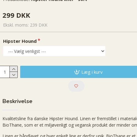
299 DKK
Ekskl. moms: 239 DKK
Hipster Hound
Læg i kurv
Beskrivelse
Kvalitetsline fra danske Hipster Hound. Linen er fremstillet i material
BioThane, som er et miljøvenligt og vegansk produkt der minder o
Linen er håndlavet og hver enkelt line er derfor unik. BioThane er et