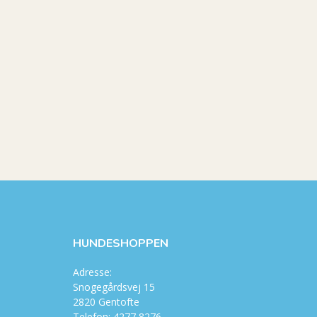
HUNDESHOPPEN
Adresse:
Snogegårdsvej 15
2820 Gentofte
Telefon: 4277 8276