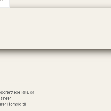
 opdrættede laks, da
tsyrer.
er i forhold til