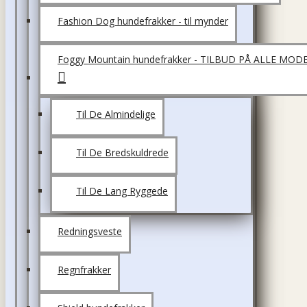
Fashion Dog hundefrakker - til mynder
Foggy Mountain hundefrakker - TILBUD PÅ ALLE MOD
Til De Almindelige
Til De Bredskuldrede
Til De Lang Ryggede
Redningsveste
Regnfrakker