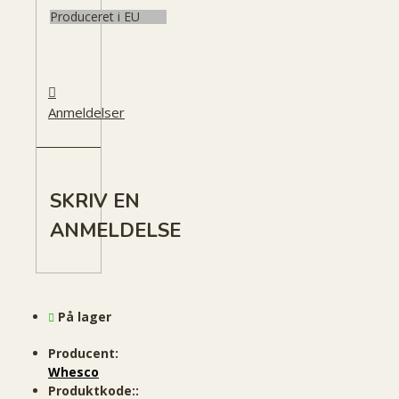
Produceret i EU
Anmeldelser
SKRIV EN
ANMELDELSE
På lager
Producent:
Whesco
Produktkode::