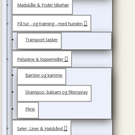
Madskåle & Foder tilbehør
På tur - og træning - med hunden
Transport tasker
Pelspleje & loppemidler
Børster og kamme
Shampoo, balsam og filterspray
Pleje
Seler, Liner & Halsbånd