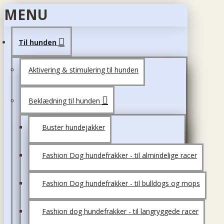
MENU
Til hunden
Aktivering & stimulering til hunden
Beklædning til hunden
Buster hundejakker
Fashion Dog hundefrakker - til almindelige racer
Fashion Dog hundefrakker - til bulldogs og mops
Fashion dog hundefrakker - til langryggede racer