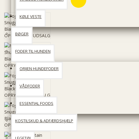
KØLE VESTE
BØGER
FODER TIL HUNDEN
ORIJEN HUNDEFODER
VÅDFODER
ESSENTIAL FOODS
KOSTILSKUD & ADFÆRDSHJÆLP
LEGETØJ