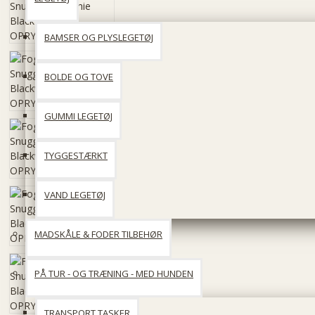
BAMSER OG PLYSLEGETØJ
BOLDE OG TOVE
GUMMI LEGETØJ
TYGGESTÆRKT
VAND LEGETØJ
MADSKÅLE & FODER TILBEHØR
PÅ TUR - OG TRÆNING - MED HUNDEN
TRANSPORT TASKER