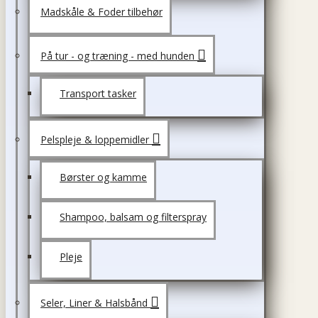
Madskåle & Foder tilbehør
På tur - og træning - med hunden
Transport tasker
Pelspleje & loppemidler
Børster og kamme
Shampoo, balsam og filterspray
Pleje
Seler, Liner & Halsbånd