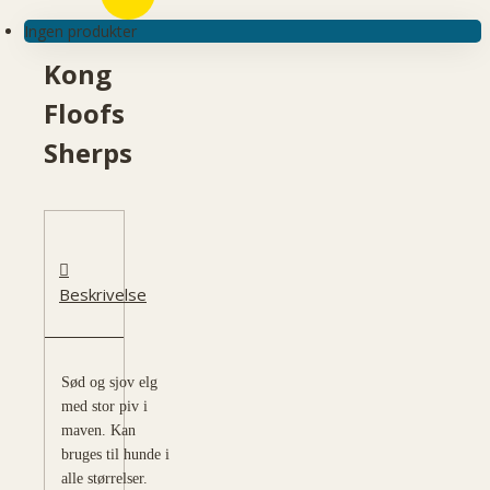
Ingen produkter
Kong
Floofs
Sherps
Beskrivelse
Sød og sjov elg
med stor piv i
maven. Kan
bruges til hunde i
alle størrelser.