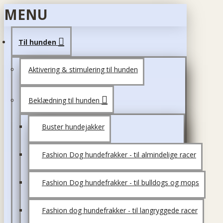
MENU
Til hunden
Aktivering & stimulering til hunden
Beklædning til hunden
Buster hundejakker
Fashion Dog hundefrakker - til almindelige racer
Fashion Dog hundefrakker - til bulldogs og mops
Fashion dog hundefrakker - til langryggede racer