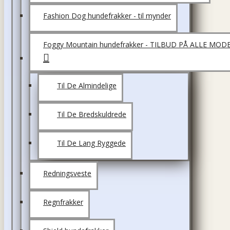
Fashion Dog hundefrakker - til mynder
Foggy Mountain hundefrakker - TILBUD PÅ ALLE MOD
Til De Almindelige
Til De Bredskuldrede
Til De Lang Ryggede
Redningsveste
Regnfrakker