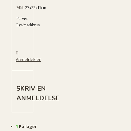
Mål:
27x22x11cm
Farver:
Lys/mørkbrun
Anmeldelser
SKRIV EN
ANMELDELSE
På lager