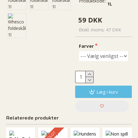
Produktkode::
1L
59 DKK
Ekskl. moms: 47 DKK
Farver
Læg i kurv
Relaterede produkter
UDSOLGT