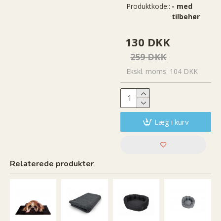
Produktkode::
- med
tilbehør
130 DKK
259 DKK
Ekskl. moms: 104 DKK
Læg i kurv
Relaterede produkter