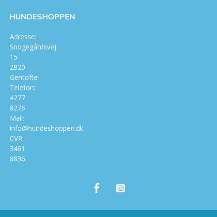
HUNDESHOPPEN
Adresse:
Snogegårdsvej
15
2820
Gentofte
Telefon:
4277
8276
Mail:
info@hundeshoppen.dk
CVR:
3461
8836