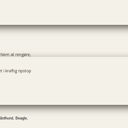
. Nem at rengøre,
t i kraftig ripstop
Gårdhund, Beagle,