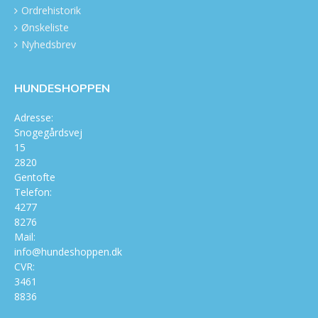
Ordrehistorik
Ønskeliste
Nyhedsbrev
HUNDESHOPPEN
Adresse:
Snogegårdsvej
15
2820
Gentofte
Telefon:
4277
8276
Mail:
info@hundeshoppen.dk
CVR:
3461
8836