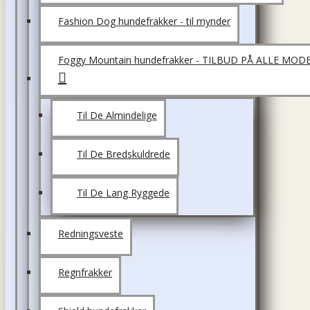
Fashion Dog hundefrakker - til mynder
Foggy Mountain hundefrakker - TILBUD PÅ ALLE MOD
Til De Almindelige
Til De Bredskuldrede
Til De Lang Ryggede
Redningsveste
Regnfrakker