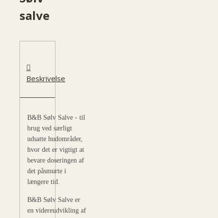
salve
Beskrivelse
B&B Sølv Salve - til
brug ved særligt
udsatte hudområder,
hvor det er vigtigt at
bevare doseringen af
det påsmurte i
længere tid.
B&B Sølv Salve er
en
videreudvikling
af