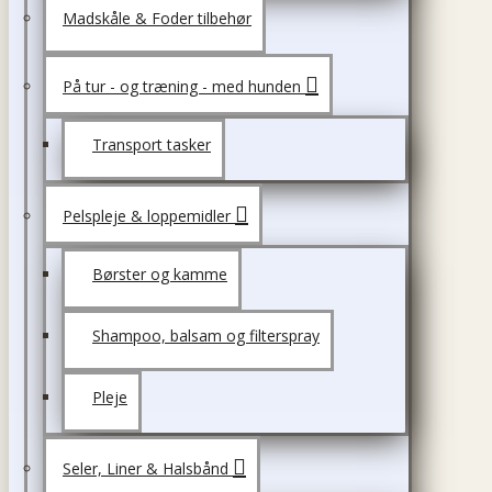
Madskåle & Foder tilbehør
På tur - og træning - med hunden
Transport tasker
Pelspleje & loppemidler
Børster og kamme
Shampoo, balsam og filterspray
Pleje
Seler, Liner & Halsbånd