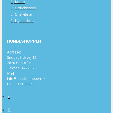
Konto
Ordrehistorik
Ønskeliste
Nyhedsbrev
HUNDESHOPPEN
Adresse:
Snogegårdsvej 15
2820 Gentofte
Telefon: 4277 8276
Mail:
info@hundeshoppen.dk
CVR: 3461 8836