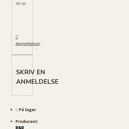
60 ml.
Anmeldelser
SKRIV EN
ANMELDELSE
På lager
Producent:
B&B