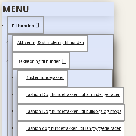
MENU
Til hunden
Aktivering & stimulering til hunden
Beklædning til hunden
Buster hundejakker
Fashion Dog hundefrakker - til almindelige racer
Fashion Dog hundefrakker - til bulldogs og mops
Fashion dog hundefrakker - til langryggede racer