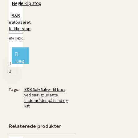
B&B
Mineralbaseret
Negle klip stop
89 DKK
Læg
i
kurv
Tags:
B&B Sølv Salve - til brug
ved særligt udsatte
hudområder på hund og
kat
Relaterede produkter